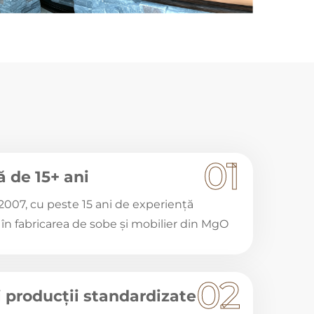
01
ă de 15+ ani
n 2007, cu peste 15 ani de experiență
 în fabricarea de sobe și mobilier din MgO
02
 producții standardizate