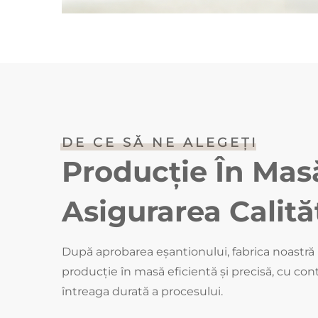
DE CE SĂ NE ALEGEȚI
Producție În Mas
Asigurarea Calităț
După aprobarea eșantionului, fabrica noastră
producție în masă eficientă și precisă, cu contr
întreaga durată a procesului.