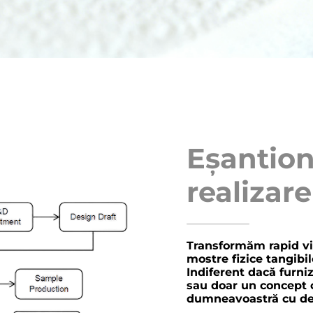
Eșantion
realizar
Transformăm rapid v
mostre fizice tangibil
Indiferent dacă furni
sau doar un concept 
dumneavoastră cu deta