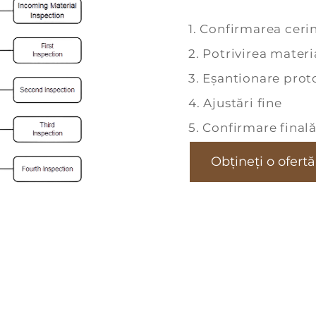
1. Confirmarea ceri
2. Potrivirea mater
3. Eșantionare prot
4. Ajustări fine
5. Confirmare finală
Obțineți o ofertă