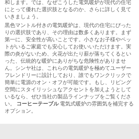
和します。では、なぜこうした電気暖炉が現代の住宅
にとって優れた選択肢となるのか、さらに詳しく見て
いきましょう。
黒色マントル付きの電気暖炉は、現代の住宅にぴった
りの選択肢であり、その理由は数多くあります。まず
第一に、安全性が高いことです。小さなお子様やペッ
トがいるご家庭でも安心してお使いいただけます。実
際の炎がないため、火花が出たり薪が落ちてくるとい
った、伝統的な暖炉にありがちな危険性がありませ
ん。シンヤ社は、これらの電気暖炉を極めてユーザー
フレンドリーに設計しており、誰でもワンクリックで
簡単に電源のオン・オフが可能です。もし、リビング
空間にスタイリッシュなアクセントを加えようとして
いるなら、ぜひ当社の製品ラインナップをご覧くださ
い。
コーヒーテーブル
電気式暖炉の雰囲気を補完する
オプション。