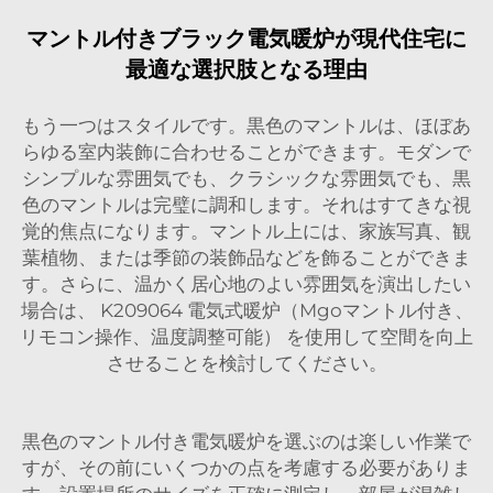
マントル付きブラック電気暖炉が現代住宅に
最適な選択肢となる理由
もう一つはスタイルです。黒色のマントルは、ほぼあ
らゆる室内装飾に合わせることができます。モダンで
シンプルな雰囲気でも、クラシックな雰囲気でも、黒
色のマントルは完璧に調和します。それはすてきな視
覚的焦点になります。マントル上には、家族写真、観
葉植物、または季節の装飾品などを飾ることができま
す。さらに、温かく居心地のよい雰囲気を演出したい
場合は、
K209064 電気式暖炉（Mgoマントル付き、
リモコン操作、温度調整可能）
を使用して空間を向上
させることを検討してください。
黒色のマントル付き電気暖炉を選ぶのは楽しい作業で
すが、その前にいくつかの点を考慮する必要がありま