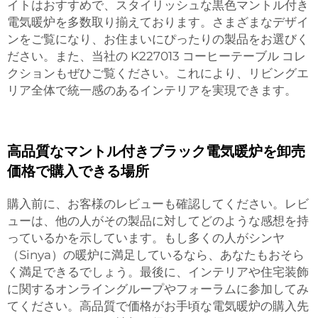
イトはおすすめで、スタイリッシュな黒色マントル付き
電気暖炉を多数取り揃えております。さまざまなデザイ
ンをご覧になり、お住まいにぴったりの製品をお選びく
ださい。また、当社の
K227013 コーヒーテーブル
コレ
クションもぜひご覧ください。これにより、リビングエ
リア全体で統一感のあるインテリアを実現できます。
高品質なマントル付きブラック電気暖炉を卸売
価格で購入できる場所
購入前に、お客様のレビューも確認してください。レビ
ューは、他の人がその製品に対してどのような感想を持
っているかを示しています。もし多くの人がシンヤ
（Sinya）の暖炉に満足しているなら、あなたもおそら
く満足できるでしょう。最後に、インテリアや住宅装飾
に関するオンライングループやフォーラムに参加してみ
てください。高品質で価格がお手頃な電気暖炉の購入先