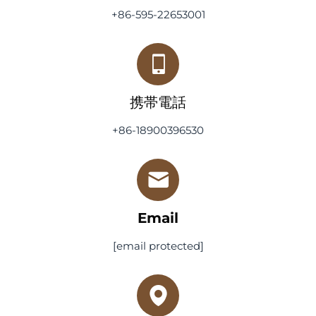
+86-595-22653001
携帯電話
+86-18900396530
Email
[email protected]