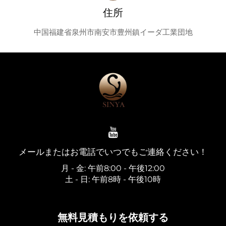
住所
中国福建省泉州市南安市豊州鎮イーダ工業団地
メールまたはお電話でいつでもご連絡ください！
月 - 金: 午前8:00 - 午後12:00
土 - 日: 午前8時 - 午後10時
無料見積もりを依頼する