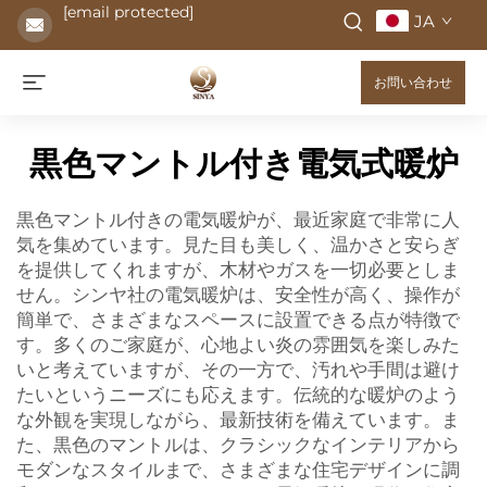
[email protected]
JA
お問い合わせ
黒色マントル付き電気式暖炉
黒色マントル付きの電気暖炉が、最近家庭で非常に人
気を集めています。見た目も美しく、温かさと安らぎ
を提供してくれますが、木材やガスを一切必要としま
せん。シンヤ社の電気暖炉は、安全性が高く、操作が
簡単で、さまざまなスペースに設置できる点が特徴で
す。多くのご家庭が、心地よい炎の雰囲気を楽しみた
いと考えていますが、その一方で、汚れや手間は避け
たいというニーズにも応えます。伝統的な暖炉のよう
な外観を実現しながら、最新技術を備えています。ま
た、黒色のマントルは、クラシックなインテリアから
モダンなスタイルまで、さまざまな住宅デザインに調