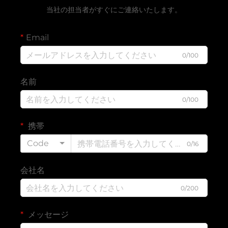
当社の担当者がすぐにご連絡いたします。
Email
0/100
名前
0/100
携帯
Code
0/16
会社名
0/200
メッセージ