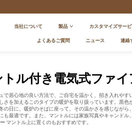
当社について
製品
カスタマイズサービ
よくあるご質問
ニュース
連絡
ントル付き電気式ファイ
ュで居心地の良い方法で、ご自宅を温かく、招き入れやすい雰
しさを加えるこのタイプの暖炉を取り扱っています。黒色
冬の日に、暖炉のそばに座って、その温かさを感じながら
にも最適です。また、マントルには家族写真やキャンドル
ター
マントル上に置くのもおすすめです。