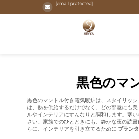
[email protected]
黒色のマ
黒色のマントル付き電気暖炉は、スタイリッシ
は、熱を供給するだけでなく、どの部屋にも美
ルやインテリアにすんなりと調和します。寒い
さい。家族でのひとときにも、静かな夜の読書
らに、インテリアを引き立てるために
プラン