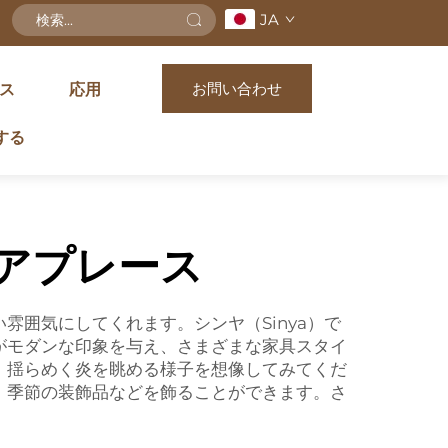
JA
お問い合わせ
ス
応用
する
アプレース
囲気にしてくれます。シンヤ（Sinya）で
がモダンな印象を与え、さまざまな家具スタイ
、揺らめく炎を眺める様子を想像してみてくだ
、季節の装飾品などを飾ることができます。さ