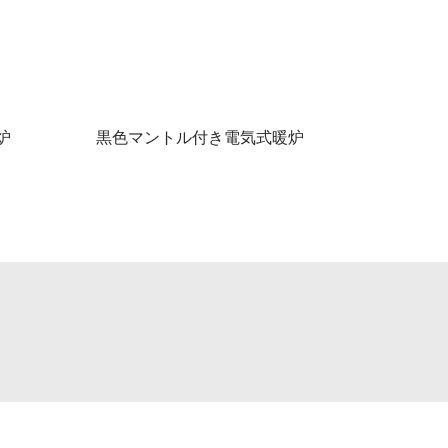
炉
黒色マントル付き電気式暖炉