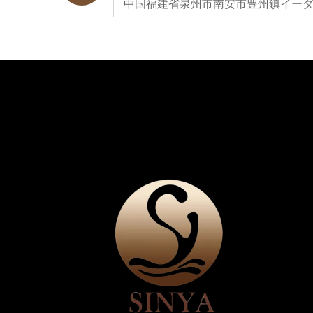
中国福建省泉州市南安市豊州鎮イー