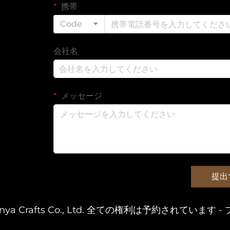
携帯
Code
会社名
メッセージ
提出
 Sinya Crafts Co., Ltd. 全ての権利は予約されています -