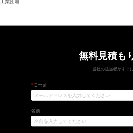
ダ工業団地
無料見積も
当社の担当者がすぐ
Email
名前