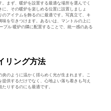
す。まず、暖炉を設置する最適な場所を選んでく
きに、その暖炉を楽しめる位置に設置しましょ
りのアイテムを飾るのに最適です。写真立て、キ
興味を引きつけます。あるいは、マントルの上に
ーブル
暖炉の隣に配置することで、統一感のある
イリング方法
の炎のように温かく揺らめく光が生まれます。こ
を提供するだけでなく、心地よい落ち着きも与え
観たりするのにも最適です。