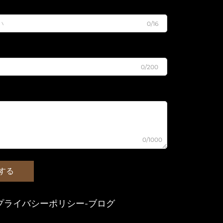
0/16
0/200
0/1000
する
プライバシーポリシー
-
ブログ