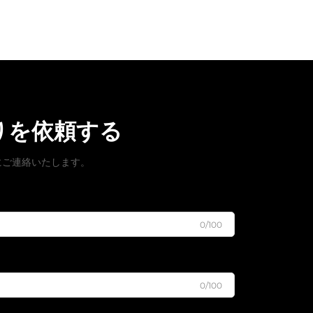
りを依頼する
にご連絡いたします。
0/100
0/100