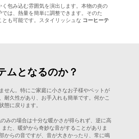
かく包み込む雰囲気を演出します。本物の炎の
炉では、熱量を簡単に調整できます。そのた
ことも可能です。スタイリッシュな
コーヒーテ
テムとなるのか？
ません。特にご家庭に小さなお子様やペットが
、耐久性があり、お手入れも簡単です。何かこ
状態に戻ります。
低のみの場合は十分な暖かさが得られず、逆に高
。また、暖炉から奇妙な音がすることがありま
部からの音ですが、音が大きかったり、常に鳴