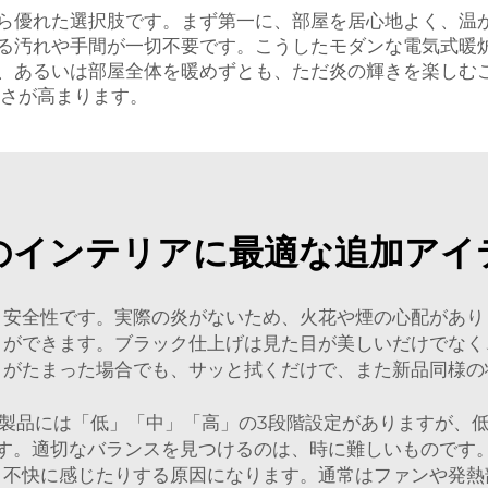
ら優れた選択肢です。まず第一に、部屋を居心地よく、温
る汚れや手間が一切不要です。こうしたモダンな電気式暖
、あるいは部屋全体を暖めずとも、ただ炎の輝きを楽しむ
さが高まります。
のインテリアに最適な追加アイ
、安全性です。実際の炎がないため、火花や煙の心配があり
とができます。ブラック仕上げは見た目が美しいだけでなく
りがたまった場合でも、サッと拭くだけで、また新品同様の
製品には「低」「中」「高」の3段階設定がありますが、
す。適切なバランスを見つけるのは、時に難しいものです
、不快に感じたりする原因になります。通常はファンや発熱