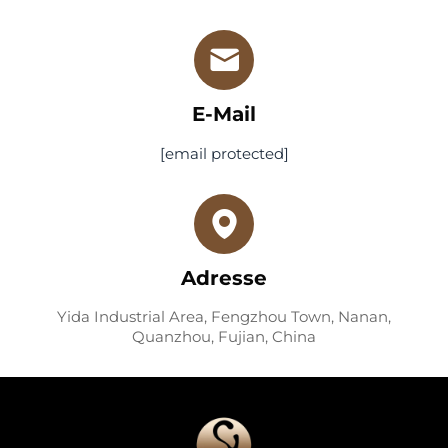
E-Mail
[email protected]
Adresse
Yida Industrial Area, Fengzhou Town, Nanan,
Quanzhou, Fujian, China