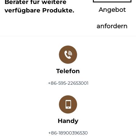
Berater für weitere
Angebot
verfügbare Produkte.
anfordern
Telefon
+86-595-22653001
Handy
+86-18900396530