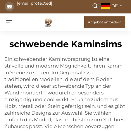
[email protected]
DE
Angebot anfordern
schwebende Kaminsims
Ein schwebender Kaminvorsprung ist eine
stilvolle und moderne Möglichkeit, Ihren Kamin
in Szene zu setzen. Im Gegensatz zu
traditionellen Modellen, die auf dem Boden
stehen, wird dieser schwebende Typ an der
Wand montiert – wodurch er besonders
einzigartig und cool wirkt. Er kann zudem aus
Holz, Metall oder Stein gefertigt sein, und es gibt
zahlreiche Designs zur Auswahl. Sie wählen
einfach das Modell, das am besten zum Stil Ihres
Zuhauses passt. Viele Menschen bevorzugen