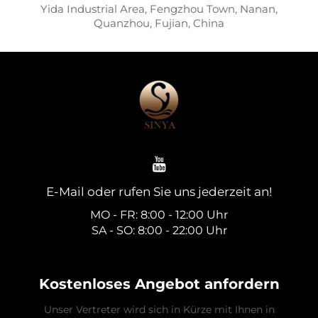
Yida Industrial Area, Fengzhou Town, Nanan,
Quanzhou, Fujian, China
E-Mail oder rufen Sie uns jederzeit an!
MO - FR: 8:00 - 12:00 Uhr
SA - SO: 8:00 - 22:00 Uhr
Kostenloses Angebot anfordern
Unser Vertreter wird sich in Kürze mit Ihnen in