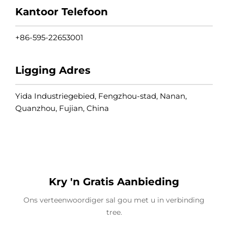
Kantoor Telefoon
+86-595-22653001
Ligging Adres
Yida Industriegebied, Fengzhou-stad, Nanan,
Quanzhou, Fujian, China
Kry 'n Gratis Aanbieding
Ons verteenwoordiger sal gou met u in verbinding
tree.