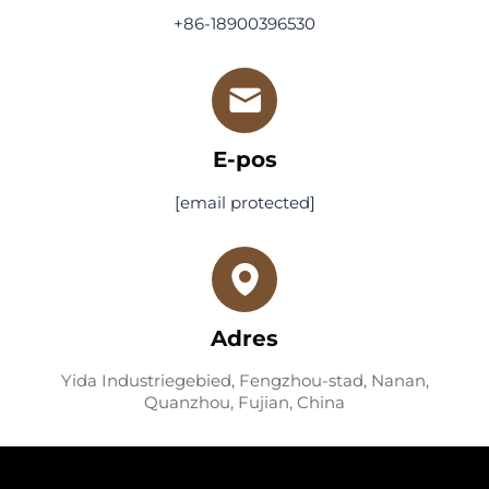
+86-18900396530
E-pos
[email protected]
Adres
Yida Industriegebied, Fengzhou-stad, Nanan,
Quanzhou, Fujian, China