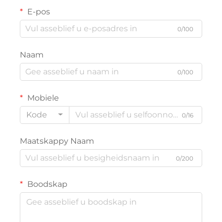
E-pos
0/100
Naam
0/100
Mobiele
Kode
0/16
Maatskappy Naam
0/200
Boodskap