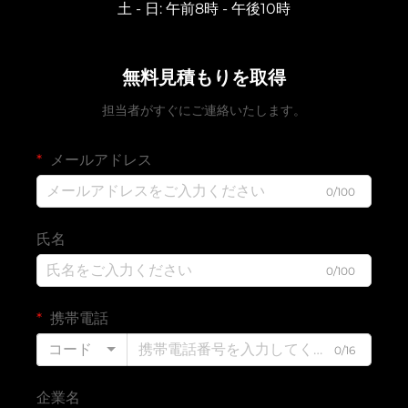
土 - 日: 午前8時 - 午後10時
無料見積もりを取得
担当者がすぐにご連絡いたします。
メールアドレス
0/100
氏名
0/100
携帯電話
コード
0/16
企業名