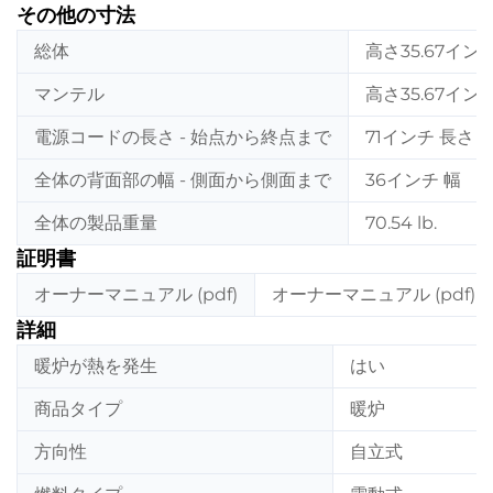
その他の寸法
総体
高さ35.67イン
マンテル
高さ35.67イン
電源コードの長さ - 始点から終点まで
71インチ 長さ
全体の背面部の幅 - 側面から側面まで
36インチ 幅
全体の製品重量
70.54 lb.
証明書
オーナーマニュアル (pdf)
オーナーマニュアル (pdf)
詳細
暖炉が熱を発生
はい
商品タイプ
暖炉
方向性
自立式