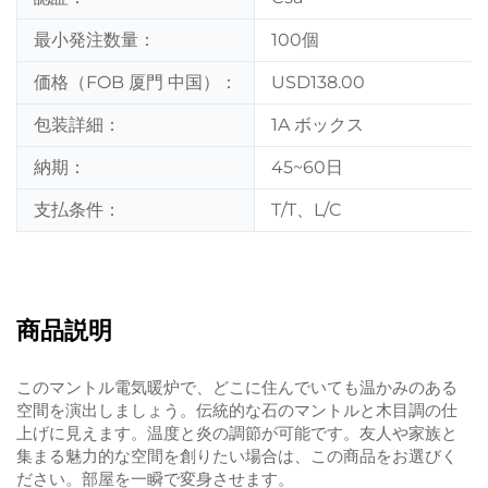
最小発注数量：
100個
価格（FOB 厦門 中国）：
USD138.00
包装詳細：
1A ボックス
納期：
45~60日
支払条件：
T/T、L/C
商品説明
このマントル電気暖炉で、どこに住んでいても温かみのある
空間を演出しましょう。伝統的な石のマントルと木目調の仕
上げに見えます。温度と炎の調節が可能です。友人や家族と
集まる魅力的な空間を創りたい場合は、この商品をお選びく
ださい。部屋を一瞬で変身させます。