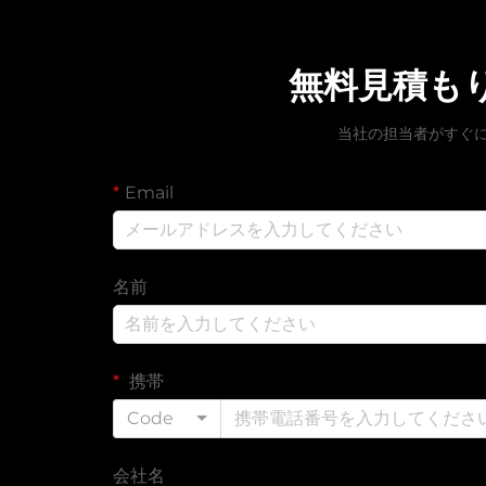
無料見積も
当社の担当者がすぐ
Email
名前
携帯
Code
会社名