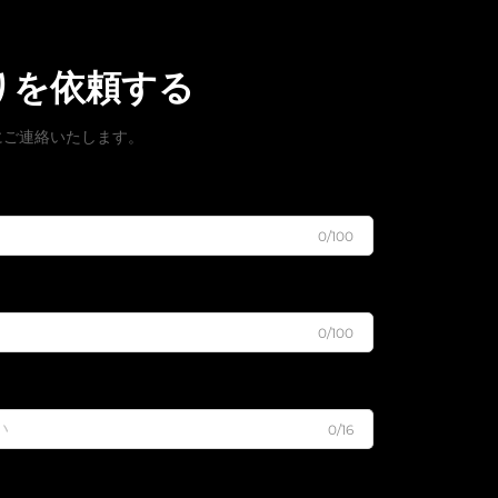
りを依頼する
にご連絡いたします。
0/100
0/100
0/16