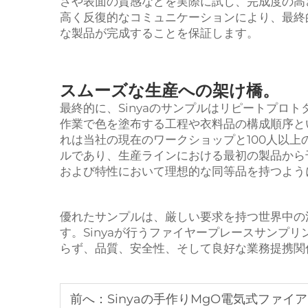
さや表面の質感などを実際に試し、完成度の高
高く反復的なコミュニケーションにより、最終
な製品が完成することを保証します。
スムーズな生産への架け橋。
最終的に、Sinyaのサンプルはリピートプロ
作業で色を塗布する工程や衣料品の構成順序と
れは当社の現在のワークショップと100人以
ルであり、生産ラインにおける最初の製品から
および特性において理想的な同等品を持つよう
優れたサンプルは、厳しい要求を持つ世界中の
す。Sinyaが行うファイヤープレースサンプ
らず、品質、安全性、そして良好な業務提携関
前へ：
Sinyaの手作りMgO電気式ファ