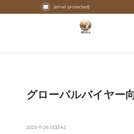
[email protected]
グローバルバイヤー向
2025-11-26 13:33:42