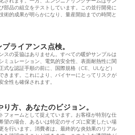
化されます。一方、エンジニアリングチームはサン
び部品の組立をテストしています。この並行開発に
技術的成果が明らかになり、量産開始までの時間と
ンプライアンス点検。
ンスの妥協はありません。すべての暖炉サンプルは
シミュレーション、電気的安全性、表面耐熱性に関
正式な認証手順の前に、国際規格（CE、ULなど）
できます。これにより、バイヤーにとってリスクが
安全性も確保されます。
やり方、あなたのビジョン。
トフォームとして捉えています。お客様が特別な仕
希望の場合、あるいは特定のサイズに変更したい場
更を行います。消費者は、最終的な炎効果のリアル