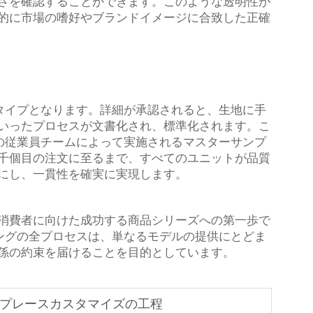
さを確認することができます。このような透明性が
的に市場の嗜好やブランドイメージに合致した正確
トタイプとなります。詳細が承認されると、生地に手
いったプロセスが文書化され、標準化されます。こ
上の従業員チームによって実施されるマスターサンプ
千個目の注文に至るまで、すべてのユニットが品質
にし、一貫性を確実に実現します。
消費者に向けた成功する商品シリーズへの第一歩で
リングの全プロセスは、単なるモデルの提供にとどま
係の約束を届けることを目的としています。
イアプレースカスタマイズの工程