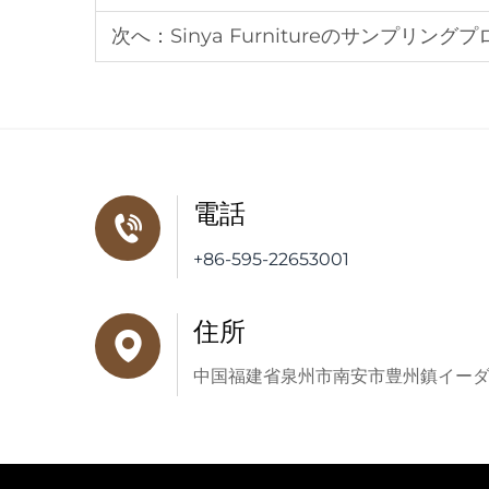
次へ：
Sinya Furnitureのサンプ
電話
+86-595-22653001
住所
中国福建省泉州市南安市豊州鎮イー