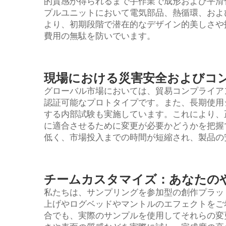
的質感が得られるまで手作業で成形および平滑
プルユニットにおいて電気部品、熱循環、およ
より、初期段階で潜在的なデザイン的美しさや
費用の無駄を防いでいます。
現場における災害安全およびコ
グローバル市場においては、貿易コンプライア
認証可能なプロトタイプです。また、長期使用
する内部試験も実施しています。これにより、
に適合させるために変更が必要かどうかを把握
低く、市場投入までの時間が短縮され、製品の
チームカスタマイズ：あなたの
私たちは、サンプリングを参加型の創作プラッ
上げやログベッドやマントルのエフェクトをご
合でも、実際のサンプルを使用してそれらの変