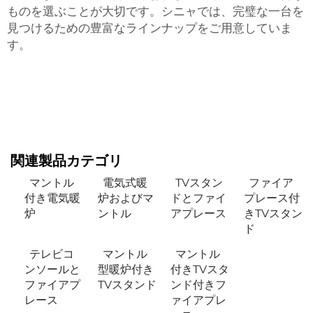
ものを選ぶことが大切です。シニャでは、完璧な一台を
見つけるための豊富なラインナップをご用意していま
す。
関連製品カテゴリ
マントル
電気式暖
TVスタン
ファイア
付き電気暖
炉およびマ
ドとファイ
プレース付
炉
ントル
アプレース
きTVスタン
ド
テレビコ
マントル
マントル
ンソールと
型暖炉付き
付きTVスタ
ファイアプ
TVスタンド
ンド付きフ
レース
ァイアプレ