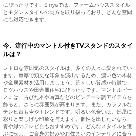
にぴったりです。Sinyaでは、ファームハウススタイル
とモダンスタイルの両方を取り扱っており、どんな空間
にも対応できます。
今、流行中のマントル付きTVスタンドのスタイ
ルは？
レトロな雰囲気のスタイルは、多くの人々に愛されてい
ます。重厚で頑丈な印象を演出するため、濃い色の木材
や金属素材を活用しましょう。荒々しい質感が特徴で、
ログハウスや田舎風住宅にぴったりです。マントルピー
スには、古びた本や写真などのビンテージ調アイテムを
飾ると、さらに雰囲気が高まります。また、カラフルな
テレビ台も今やトレンドです。明るい色合いは、部屋に
彩りと楽しげな印象を与えます。個性を出したいなら、
青や緑のテレビ台もおすすめです。どんなスタイルを選
ぶにせよ、ご自身の好みやお住まいのインテリアに合う