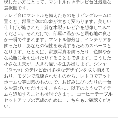
現したい方にとって、マントル付きテレビ台は最適な
選択肢です。
テレビ台にマントルを備えたものをリビングルームに
置くと、部屋全体の印象が大きく変わります。美しい
仕上げが施された上質な木製テレビ台を想像してみて
ください。それだけで、部屋に温かみと居心地の良さ
が一瞬で生まれます。マントル部分は、インテリアを
飾ったり、あなたの個性を表現するためのスペースと
なります。たとえば、家族写真を飾ったり、色鮮やか
な花瓶に花を生けたりすることもできます。こうした
小さな工夫が、大きな違いを生み出します。シンヤ
（Sinya）のテレビ台は多様なデザインを取り揃えて
おり、モダンで洗練されたものから、レトロでアット
ホームな雰囲気のものまで、お好みにぴったりの一台
をお選びいただけます。さらに、以下のようなアイテ
ムを追加することも検討できます。
コーヒーテーブル
セットアップの完成のために、こちらもご確認くださ
い。