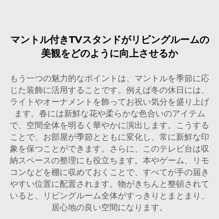
マントル付きTVスタンドがリビングルームの
美観をどのように向上させるか
もう一つの魅力的なポイントは、マントルを季節に応
じた装飾に活用することです。例えば冬の休日には、
ライトやオーナメントを飾ってお祝い気分を盛り上げ
ます。春には新鮮な花や柔らかな色合いのアイテム
で、空間全体を明るく華やかに演出します。こうする
ことで、お部屋が季節とともに変化し、常に新鮮な印
象を保つことができます。さらに、このテレビ台は収
納スペースの整理にも役立ちます。本やゲーム、リモ
コンなどを棚に収めておくことで、すべてが手の届き
やすい位置に配置されます。物がきちんと整頓されて
いると、リビングルーム全体がすっきりとまとまり、
居心地の良い空間になります。