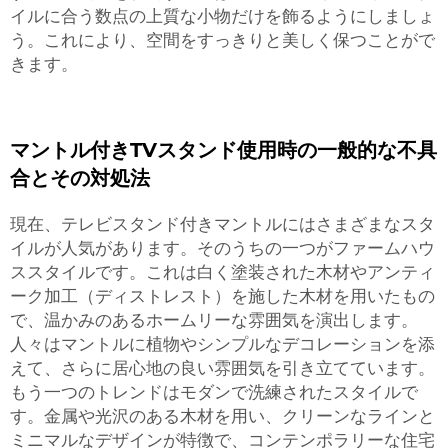
イルに合う数点の上質な小物だけを飾るようにしましょ
う。これにより、空間をすっきりと美しく保つことがで
きます。
マントル付きTVスタンド使用時の一般的な不具
合とその対処法
現在、テレビスタンド付きマントルにはさまざまなスタ
イルが人気があります。そのうちの一つがファームハウ
ススタイルです。これは白く塗装された木材やアンティ
ーク加工（ディストレスト）を施した木材を用いたもの
で、温かみのあるホームリーな雰囲気を演出します。
人々はマントルに植物やシンプルなデコレーションを添
えて、さらに居心地の良い雰囲気を引き立てています。
もう一つのトレンドはモダンで洗練されたスタイルで
す。金属や光沢のある木材を用い、クリーンなラインと
ミニマルなデザインが特徴で、コンテンポラリーな住宅