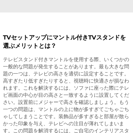
TVセットアップにマントル付きTVスタンドを
選ぶメリットとは？
テレビスタンド付きマントルを使用する際、いくつかの
一般的な問題が発生することがあります。最も大きな問
題の一つは、テレビの高さを適切に設定することです。
高すぎたり低すぎたりすると、視聴時に快適さが損なわ
れます。これを解決するには、ソファに座った際にテレ
ビ画面の中心が目の高さと一致するように設置してくだ
さい。設置前にメジャーで高さを確認しましょう。もう
一つの問題は、マントルの上に物が多すぎてごちゃごち
ゃしてしまうことです。装飾品が多すぎると部屋が散ら
かった印象を与え、テレビへの注目が薄れてしまいま
す。この問題を解消するには、ご自宅のインテリアスタ