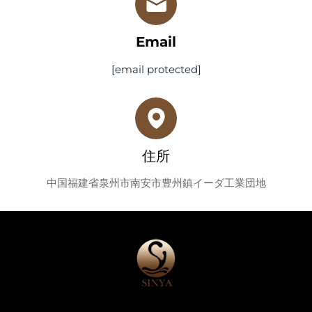
Email
[email protected]
住所
中国福建省泉州市南安市豊州鎮イーダ工業団地