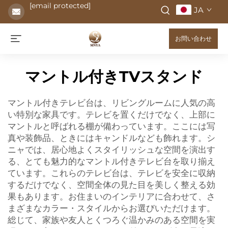
[email protected]
JA
お問い合わせ
マントル付きTVスタンド
マントル付きテレビ台は、リビングルームに人気の高
い特別な家具です。テレビを置くだけでなく、上部に
マントルと呼ばれる棚が備わっています。ここには写
真や装飾品、ときにはキャンドルなども飾れます。シ
ニャでは、居心地よくスタイリッシュな空間を演出す
る、とても魅力的なマントル付きテレビ台を取り揃え
ています。これらのテレビ台は、テレビを安全に収納
するだけでなく、空間全体の見た目を美しく整える効
果もあります。お住まいのインテリアに合わせて、さ
まざまなカラー・スタイルからお選びいただけます。
総じて、家族や友人とくつろぐ温かみのある空間を実