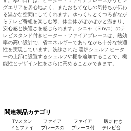
す。寒い日には、ヒーター・ファイアプレースがリビン
グエリアを居心地よく、またおもてなしの気持ちが伝わ
る温かな空間にしてくれます。ゆっくりとくつろぎなが
らテレビ番組を楽しむ際、体全体がぽかぽかと温まり、
安心感と快適さを感じられます。シニャ（Sinya）のテ
レビスタンド付きヒーター・ファイアプレースは、熱効
率の高い設計で、省エネルギーでありながら十分な快適
性を実現しています。洗練された
暖炉シェルフ
ヒータ
ーの上部に設置するシェルフや棚を追加することで、機
能性とデザイン性をさらに高めることができます。
関連製品カテゴリ
TVスタン
ファイア
ファイア
暖炉付き
ドとファイ
プレースの
プレース付
テレビ台