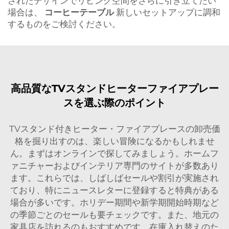
されたデザインでリビング空間をさらに引き立てたい
場合は、
コーヒーテーブル
新しいセットアップに調和
するものをご検討ください。
高品質なTVスタンドヒーターファイアプレー
スを選ぶ際のポイント
TVスタンド付きヒーター・ファイアプレースの卸売価
格を掘り出すのは、楽しい冒険になるかもしれませ
ん。まずはオンラインで探してみましょう。ホームフ
ァニチャーおよびインテリア専門のサイトが多数あり
ます。これらでは、しばしばセールや割引が実施され
ており、特にニュースレターに登録すると特典がある
場合が多いです。ホリデー期間や新学期開始時期など
の季節ごとのセールも要チェックです。また、地元の
家具店を訪れるのもおすすめです。在庫入れ替えのた