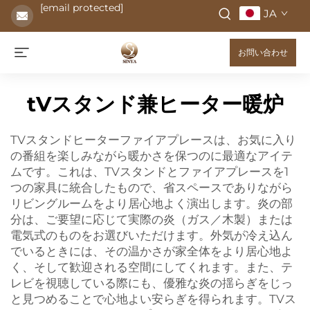
[email protected]
JA
お問い合わせ
tVスタンド兼ヒーター暖炉
TVスタンドヒーターファイアプレースは、お気に入り
の番組を楽しみながら暖かさを保つのに最適なアイテ
ムです。これは、TVスタンドとファイアプレースを1
つの家具に統合したもので、省スペースでありながら
リビングルームをより居心地よく演出します。炎の部
分は、ご要望に応じて実際の炎（ガス／木製）または
電気式のものをお選びいただけます。外気が冷え込ん
でいるときには、その温かさが家全体をより居心地よ
く、そして歓迎される空間にしてくれます。また、テ
レビを視聴している際にも、優雅な炎の揺らぎをじっ
と見つめることで心地よい安らぎを得られます。TVス