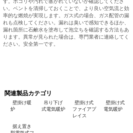
す。ホコリや汚れで塞がれていないか確認してくださ
い。ベントを清掃しておくことで、より良い空気流と効
率的な燃焼が実現します。ガス式の場合、ガス配管の漏
れも点検してください。漏れは臭いで感知できるほか、
漏れ箇所に石鹸水を塗布して泡立ちを確認する方法もあ
ります。異常が見られた場合は、専門業者に連絡してく
ださい。安全第一です。
関連製品カテゴリ
壁掛け暖
吊り下げ
壁掛け式
壁掛け式
炉
式電気暖炉
ファイアプ
電気暖炉
レイス
据え置き
型電気式フ