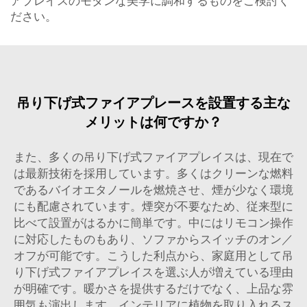
アプレイスのモダンな美学に調和するものをご検討く
ださい。
吊り下げ式ファイアプレースを設置する主な
メリットは何ですか？
また、多くの吊り下げ式ファイアプレイスは、現在で
は最新技術を採用しています。多くはクリーンな燃料
であるバイオエタノールを燃焼させ、煙が少なく環境
にも配慮されています。煙突が不要なため、従来型に
比べて設置がはるかに簡単です。中にはリモコン操作
に対応したものもあり、ソファからスイッチのオン／
オフが可能です。こうした利点から、家庭用として吊
り下げ式ファイアプレイスを選ぶ人が増えている理由
が明確です。暖かさを提供するだけでなく、上品な雰
囲気も演出します。インテリアに植物を取り入れるス