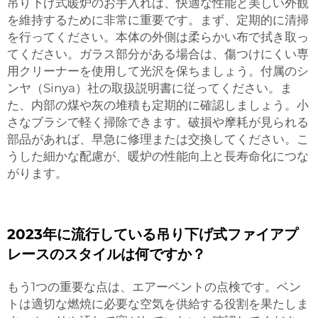
吊り下げ式暖炉のお手入れは、快適な性能と美しい外観
を維持するために非常に重要です。まず、定期的に清掃
を行ってください。本体の外側は柔らかい布で拭き取っ
てください。ガラス部分がある場合は、傷つけにくい専
用クリーナーを使用して光沢を保ちましょう。付属のシ
ンヤ（Sinya）社の取扱説明書に従ってください。ま
た、内部の煤や灰の堆積も定期的に確認しましょう。小
さなブラシで軽く掃除できます。破損や摩耗が見られる
部品があれば、早急に修理または交換してください。こ
うした細かな配慮が、暖炉の性能向上と長寿命化につな
がります。
2023年に流行している吊り下げ式ファイアプ
レースのスタイルは何ですか？
もう1つの重要な点は、エアーベントの点検です。ベン
トは適切な燃焼に必要な空気を供給する役割を果たしま