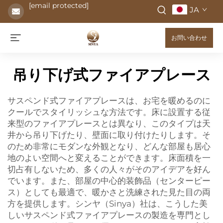
[email protected]
JA
お問い合わせ
吊り下げ式ファイアプレース
サスペンド式ファイアプレースは、お宅を暖めるのに
クールでスタイリッシュな方法です。床に設置する従
来型のファイアプレースとは異なり、このタイプは天
井から吊り下げたり、壁面に取り付けたりします。そ
のため非常にモダンな外観となり、どんな部屋も居心
地のよい空間へと変えることができます。床面積を一
切占有しないため、多くの人々がそのアイデアを好ん
でいます。また、部屋の中心的装飾品（センターピー
ス）としても最適で、暖かさと洗練された見た目の両
方を提供します。シンヤ（Sinya）社は、こうした美
しいサスペンド式ファイアプレースの製造を専門とし