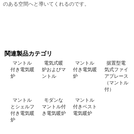
のある空間へと導いてくれるのです。
関連製品カテゴリ
マントル
電気式暖
マントル
据置型電
付き電気暖
炉およびマ
付き電気暖
気式ファイ
炉
ントル
炉
アプレース
（マントル
付）
マントル
モダンな
マントル
とシェルフ
マントル付
付きベスト
付き電気暖
き電気暖炉
電気暖炉
炉