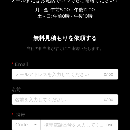
メールまたはお電話でいつでもご連絡ください！
月 - 金: 午前8:00 - 午後12:00
土 - 日: 午前8時 - 午後10時
無料見積もりを依頼する
当社の担当者がすぐにご連絡いたします。
Email
0/100
名前
0/100
携帯
Code
0/16