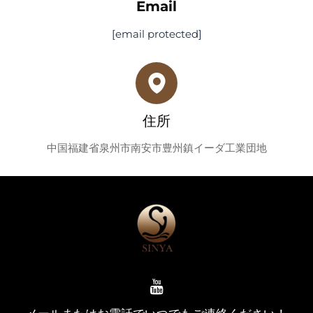
Email
[email protected]
住所
中国福建省泉州市南安市豊州鎮イーダ工業団地