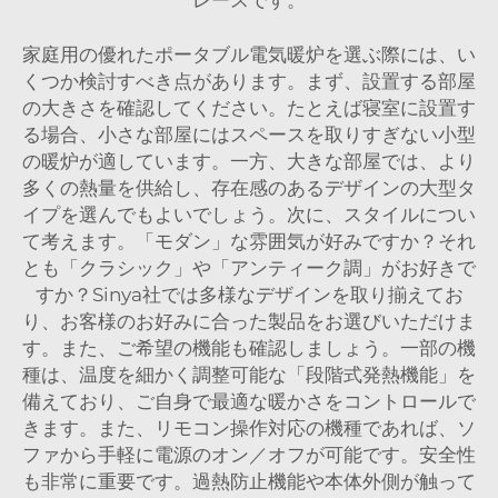
レースです。
家庭用の優れたポータブル電気暖炉を選ぶ際には、い
くつか検討すべき点があります。まず、設置する部屋
の大きさを確認してください。たとえば寝室に設置す
る場合、小さな部屋にはスペースを取りすぎない小型
の暖炉が適しています。一方、大きな部屋では、より
多くの熱量を供給し、存在感のあるデザインの大型タ
イプを選んでもよいでしょう。次に、スタイルについ
て考えます。「モダン」な雰囲気が好みですか？それ
とも「クラシック」や「アンティーク調」がお好きで
すか？Sinya社では多様なデザインを取り揃えてお
り、お客様のお好みに合った製品をお選びいただけま
す。また、ご希望の機能も確認しましょう。一部の機
種は、温度を細かく調整可能な「段階式発熱機能」を
備えており、ご自身で最適な暖かさをコントロールで
きます。また、リモコン操作対応の機種であれば、ソ
ファから手軽に電源のオン／オフが可能です。安全性
も非常に重要です。過熱防止機能や本体外側が触って