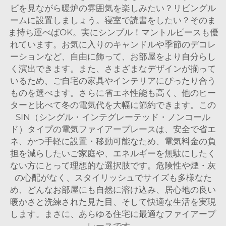
ビを見ながら暖炉の雰囲気を楽しみたい？リビングル
ームに設置しましょう。寝室で読書をしたい？そのま
ま持ち運べばOK。実にシンプル！マントルピースも優
れています。お気に入りのキャンドルや季節のデコレ
ーションなど、自由に飾って、お部屋をより自分らし
く演出できます。また、さまざまなデザインが揃って
いるため、ご自宅の家具やインテリアにぴったり合う
ものを選べます。さらに省エネ性能も高く、他のヒー
ターと比べて冬の電気代を大幅に節約できます。この
SIN（シングル・インテグレーテッド・ノンコール
ド）タイプの電気ファイアープレースは、安全で省エ
ネ、かつ手軽に設置・移動可能なため、電気料金の負
担を減らしたいご家庭や、エネルギーを無駄にしたく
ない方にとって理想的な選択肢です。危険性や煙・灰
の心配がなく、スタイリッシュでサイズも多様なた
め、どんなお部屋にも自然に溶け込み、居心地の良い
暖かさと洗練された見た目、そして快適な生活を実現
します。まさに、あらゆる住宅に最適なファイアープ