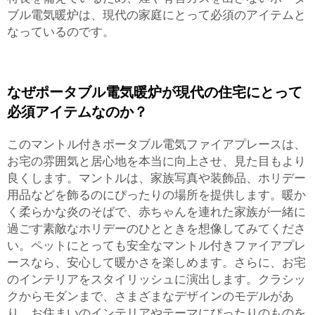
ブル電気暖炉は、現代の家庭にとって必須のアイテムと
なっているのです。
なぜポータブル電気暖炉が現代の住宅にとって
必須アイテムなのか？
このマントル付きポータブル電気ファイアプレースは、
お宅の雰囲気と居心地を本当に向上させ、見た目もより
良くします。マントルは、家族写真や装飾品、ホリデー
用品などを飾るのにぴったりの場所を提供します。暖か
く柔らかな炎のそばで、赤ちゃんを連れた家族が一緒に
過ごす素敵なホリデーのひとときを想像してみてくださ
い。ペットにとっても安全なマントル付きファイアプレ
ースなら、安心して暖かさを楽しめます。さらに、お宅
のインテリアをスタイリッシュに演出します。クラシッ
クからモダンまで、さまざまなデザインのモデルがあ
り、お住まいのインテリアやテーマにぴったりのものを