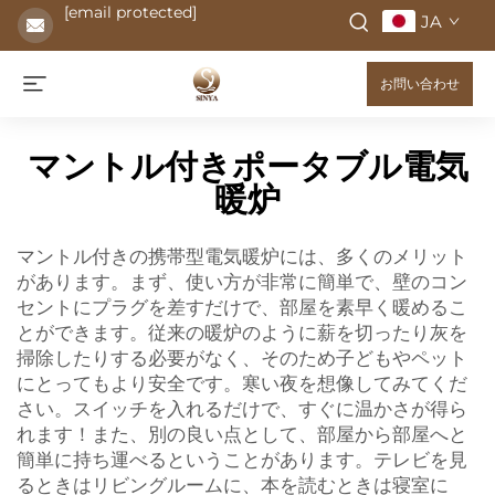
[email protected]
JA
お問い合わせ
マントル付きポータブル電気
暖炉
マントル付きの携帯型電気暖炉には、多くのメリット
があります。まず、使い方が非常に簡単で、壁のコン
セントにプラグを差すだけで、部屋を素早く暖めるこ
とができます。従来の暖炉のように薪を切ったり灰を
掃除したりする必要がなく、そのため子どもやペット
にとってもより安全です。寒い夜を想像してみてくだ
さい。スイッチを入れるだけで、すぐに温かさが得ら
れます！また、別の良い点として、部屋から部屋へと
簡単に持ち運べるということがあります。テレビを見
るときはリビングルームに、本を読むときは寝室に