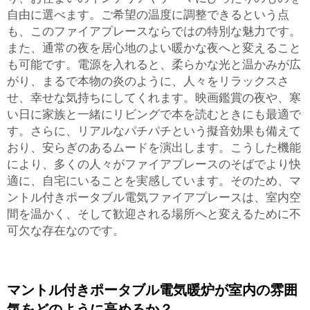
自由に選べます。ご希望の温度に調整できるという点
も、このファイアプレースならではの特別な魅力です。
また、通常の夜を居心地のよい暖かな夜へと変えること
も可能です。電源を入れると、柔らかな光と温かみが広
がり、まるで本物の炎のように、人々をリラックスさ
せ、幸せな気持ちにしてくれます。映画鑑賞の夜や、寒
い日に家族と一緒にリビングで本を読むときにも最適で
す。さらに、リアルなパチパチという擬音効果も備えて
おり、安らぎのあるムードを演出します。こうした機能
により、多くの人々がファイアプレースのそばでより快
適に、自宅にいることを実感しています。そのため、マ
ントル付きポータブル電気ファイアプレースは、室内空
間を温かく、そして歓迎される場所へと変えるために不
可欠な存在なのです。
マントル付きポータブル電気暖炉が室内の雰囲
気をどのように高めるか？