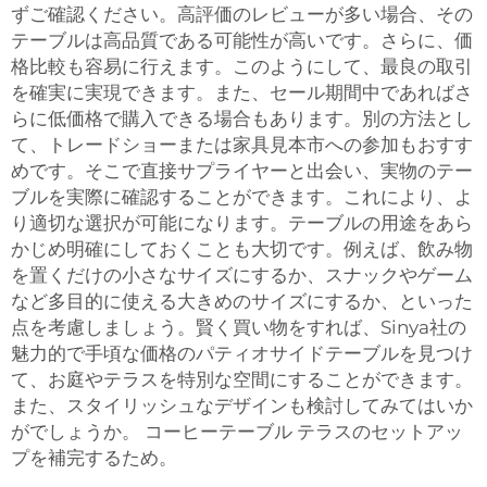
ずご確認ください。高評価のレビューが多い場合、その
テーブルは高品質である可能性が高いです。さらに、価
格比較も容易に行えます。このようにして、最良の取引
を確実に実現できます。また、セール期間中であればさ
らに低価格で購入できる場合もあります。別の方法とし
て、トレードショーまたは家具見本市への参加もおすす
めです。そこで直接サプライヤーと出会い、実物のテー
ブルを実際に確認することができます。これにより、よ
り適切な選択が可能になります。テーブルの用途をあら
かじめ明確にしておくことも大切です。例えば、飲み物
を置くだけの小さなサイズにするか、スナックやゲーム
など多目的に使える大きめのサイズにするか、といった
点を考慮しましょう。賢く買い物をすれば、Sinya社の
魅力的で手頃な価格のパティオサイドテーブルを見つけ
て、お庭やテラスを特別な空間にすることができます。
また、スタイリッシュなデザインも検討してみてはいか
がでしょうか。
コーヒーテーブル
テラスのセットアッ
プを補完するため。