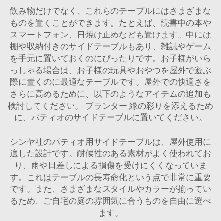
飲み物だけでなく、これらのテーブルにはさまざまな
ものを置くことができます。たとえば、読書中の本や
スマートフォン、日焼け止めなども置けます。中には
棚や収納付きのサイドテーブルもあり、雑誌やゲーム
を手元に置いておくのにぴったりです。お子様がいら
っしゃる場合は、お子様の玩具やおやつを屋外で遊ぶ
際に置くのに最適なテーブルです。屋外での快適さを
さらに高めるために、以下のようなアイテムの追加も
検討してください。
プランター
緑の彩りを添えるため
に、パティオのサイドテーブルに置いてください。
シンヤ社のパティオ用サイドテーブルは、屋外使用に
適した設計です。耐候性のある素材がよく使われてお
り、雨や日差しによる損傷を受けにくくなっていま
す。これはテーブルの長寿命化という点で非常に重要
です。また、さまざまなスタイルやカラーが揃ってい
るため、ご自宅の庭の雰囲気に合うものを自由に選べ
ます。