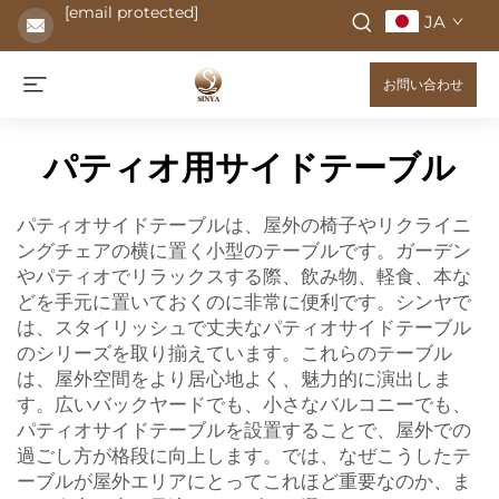
[email protected]
JA
お問い合わせ
パティオ用サイドテーブル
パティオサイドテーブルは、屋外の椅子やリクライニ
ングチェアの横に置く小型のテーブルです。ガーデン
やパティオでリラックスする際、飲み物、軽食、本な
どを手元に置いておくのに非常に便利です。シンヤで
は、スタイリッシュで丈夫なパティオサイドテーブル
のシリーズを取り揃えています。これらのテーブル
は、屋外空間をより居心地よく、魅力的に演出しま
す。広いバックヤードでも、小さなバルコニーでも、
パティオサイドテーブルを設置することで、屋外での
過ごし方が格段に向上します。では、なぜこうしたテ
ーブルが屋外エリアにとってこれほど重要なのか、ま