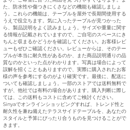
た、防水性や傷つきにくさなどの機能も確認しましょ
う。これらの機能は、テーブルを屋外で長期間使用する
うえで役立ちます。気に入ったテーブルが見つかった
ら、製品説明をよく読みましょう。サイズや重量に関す
る情報が記載されていますので、ご自宅のスペースにき
ちんと収まるかどうかを確認してください。お客様レビ
ューもぜひご確認ください。レビューからは、そのテー
ブルが本当に耐久性があるのか、また商品説明通りの品
質なのかといった点がわかります。写真は場合によって
誤解を招くこともありますので、実際に購入されたお客
様の声を参考にするのがより確実です。最後に、配送に
ついても確認しましょう。一部のストアでは送料無料で
すが、他社では有料の場合があります。購入判断に際し
ては、この送料もコストに含めてご検討ください。
Sinyaでオンラインショッピングすれば、トレンド性と
耐久性を兼ね備えたテラスサイドテーブルを、あなたの
スタイルと予算にぴったり合うものを見つけることがで
きます。