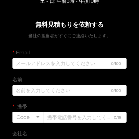
土 - 日: 午前8時 - 午後10時
無料見積もりを依頼する
当社の担当者がすぐにご連絡いたします。
Email
0/100
名前
0/100
携帯
Code
0/16
会社名