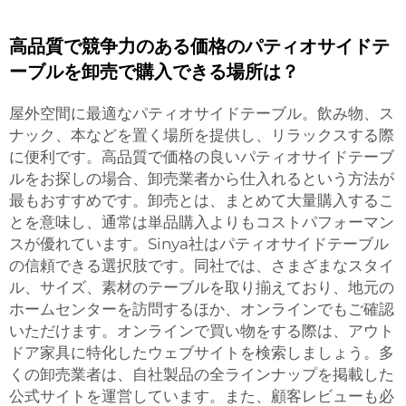
高品質で競争力のある価格のパティオサイドテ
ーブルを卸売で購入できる場所は？
屋外空間に最適なパティオサイドテーブル。飲み物、ス
ナック、本などを置く場所を提供し、リラックスする際
に便利です。高品質で価格の良いパティオサイドテーブ
ルをお探しの場合、卸売業者から仕入れるという方法が
最もおすすめです。卸売とは、まとめて大量購入するこ
とを意味し、通常は単品購入よりもコストパフォーマン
スが優れています。Sinya社はパティオサイドテーブル
の信頼できる選択肢です。同社では、さまざまなスタイ
ル、サイズ、素材のテーブルを取り揃えており、地元の
ホームセンターを訪問するほか、オンラインでもご確認
いただけます。オンラインで買い物をする際は、アウト
ドア家具に特化したウェブサイトを検索しましょう。多
くの卸売業者は、自社製品の全ラインナップを掲載した
公式サイトを運営しています。また、顧客レビューも必