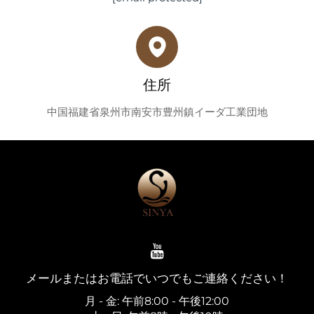
住所
中国福建省泉州市南安市豊州鎮イーダ工業団地
メールまたはお電話でいつでもご連絡ください！
月 - 金: 午前8:00 - 午後12:00