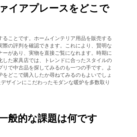
ァイアプレースをどこで
することです。ホームインテリア用品を販売する
実際の評判を確認できます。これにより、賢明な
ナーがあり、実物を直接ご覧になれます。時期に
化した家具店では、トレンドに合ったスタイルの
プリで中古品を探してみるのも一つの手です。よ
炉をどこで購入したか尋ねてみるのもよいでしょ
たデザインにこだわったモダンな暖炉を多数取り
一般的な課題は何です