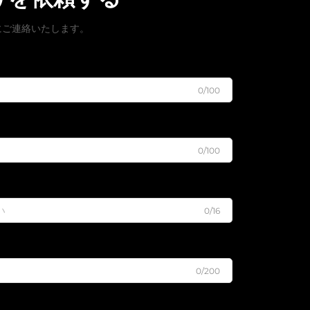
にご連絡いたします。
0/100
0/100
0/16
0/200