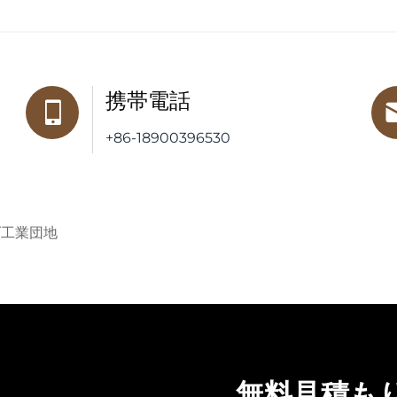
携帯電話
+86-18900396530
ダ工業団地
無料見積も