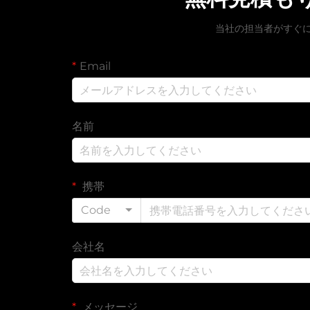
当社の担当者がすぐ
Email
名前
携帯
Code
会社名
メッセージ