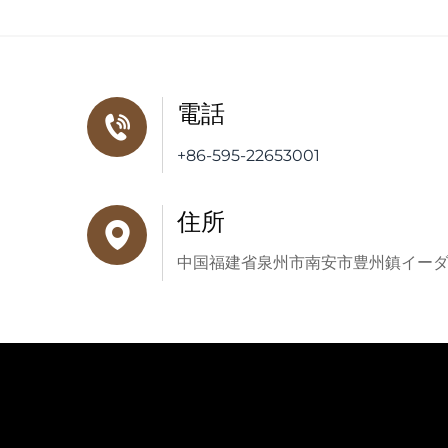
電話
+86-595-22653001
住所
中国福建省泉州市南安市豊州鎮イー