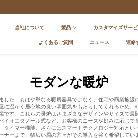
当社について
製品
カスタマイズサービ
よくあるご質問
ニュース
連絡
モダンな暖炉
ました。もはや単なる暖房器具ではなく、住宅や商業施設
屋に温かく居心地の良い雰囲気をもたらしてくれるため、非常
業です。これらの暖炉はさまざまなデザインやサイズで展
バイオエタノール式など、お客様のニーズや好みに応じて
、タイマー機能、さらにはスマートテクノロジー対応とい
ーナーまで、幅広い層の方々がその導入を強く希望してい