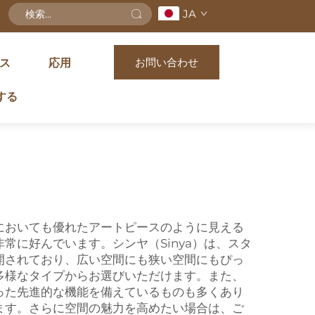
JA
お問い合わせ
ス
応用
する
においても優れたアートピースのように見える
に好んでいます。シンヤ（Sinya）は、スタ
開されており、広い空間にも狭い空間にもぴっ
多様なタイプからお選びいただけます。また、
った先進的な機能を備えているものも多くあり
ます。さらに空間の魅力を高めたい場合は、ご