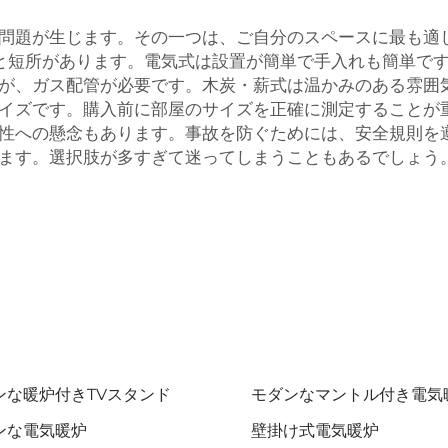
問題が生じます。その一つは、ご自分のスペースに最も適
と短所があります。電気式は設置が簡単で手入れも簡単で
が、ガス配管が必要です。木炭・薪式は温かみのある雰囲
イズです。購入前に部屋のサイズを正確に測定することが
性への懸念もあります。事故を防ぐためには、安全規則を
ます。選択肢が多すぎて迷ってしまうこともあるでしょう。S
ンな暖炉付きTVスタンド
モダンなマントル付き電気
ンな電気暖炉
壁掛け式電気暖炉