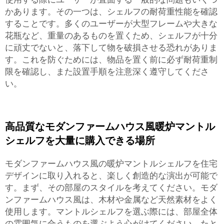
かあります。その一つは、シェルフの耐荷重性能を確認
することです。多くのユーザーが大型フレームや大きな
花瓶など、重量のあるものを置くため、シェルフが十分
に頑丈でないと、落下して物を破損させる恐れがありま
す。これを防ぐためには、物品を置く前に必ず耐荷重制
限を確認し、また設置手順を注意深く遵守してくださ
い。
高品質なモダンファームハウス風暖炉マントル
シェルフを大量に購入できる場所
モダンファームハウス風の暖炉マントルシェルフを住宅
デザインに取り入れると、楽しく創造的な演出が可能で
す。まず、その部屋のスタイルを考えてください。モダ
ンファームハウス風は、木材や金属など天然素材をよく
使用します。マントルシェルフを選ぶ際には、部屋全体
の雰囲気に合うものを選ぶよう心がけてください。たと