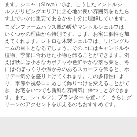
ます。シニャ（Sinya）では、こうしたマントルシェ
ルフがリビングエリアに居心地の良い雰囲気をもたら
す上でいかに重要であるかを十分に理解しています。
モダンファームハウス風の暖炉マントルシェルフは、
いくつかの理由から特別です。まず、お宅に個性を加
えてくれます。レトロな木製シェルフは、リビングル
ームの目玉となるでしょう。その上にはキャンドルや
植物、季節に合わせた小物を飾ることができます。例
えば秋には小さなカボチャや色鮮やかな落ち葉を、冬
には松ぼっくりや温かみのあるスカーフを飾ると、ホ
リデー気分を盛り上げてくれます。この多様性によ
り、季節や祝祭日に応じて飾りつけを変えることがで
き、お宅をいつでも新鮮な雰囲気に保つことができま
す。また、シェルフに
プランター
を置いて、さらにグ
リーンのアクセントを加えるのもおすすめです。