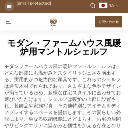
[email protected]
JA
お問い合わせ
モダン・ファームハウス風暖
炉用マントルシェルフ
モダンファームハウス風の暖炉マントルシェルフは、
どんな部屋にも温かみとスタイリッシュさを演出す
る、実用的かつ魅力的な家具です。これらのシェルフ
は通常木材で作られており、さまざまな色やデザイン
が揃っているため、多様な住宅スタイルに合わせてお
選びいただけます。シェルフは暖炉の上部に設置さ
れ、装飾品や家族写真、その他特別なアイテムをディ
スプレイするスペースを提供します。その愛らしい外
観により、単なる収納機能にとどまらず、お宅の居間
やリビングエリアに温かみと個性を加える存在となり