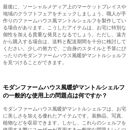
最後に、ソーシャルメディア上のマーケットプレイスや
地域のクラフトフェアをチェックしましょう。職人が手
作りのファームハウス風マントルシェルフを製作してい
る場合があります。こうしたアイテムは、お宅に特別な
個性を加える貴重な発見となるでしょう。ただし、遠方
から購入する場合は、送料と配送期間を十分に検討して
ください。少しの努力で、ご自身のスタイルと予算にぴ
ったりのモダンファームハウス風暖炉マントルシェルフ
を見つけることができます。
モダンファームハウス風暖炉マントルシェルフ
の一般的な使用上の問題点は何ですか？
モダンファームハウス風暖炉マントルシェルフは、お宅
に美しさを加える優れたアイテムです。装飾品、写真、
植物などを収容できます。しかし、これらのシェルフを
使用する際にユーザーが直面する一般的な問題もいくつ