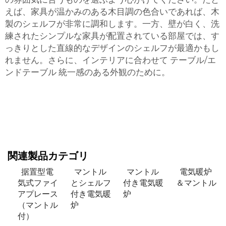
えば、家具が温かみのある木目調の色合いであれば、木
製のシェルフが非常に調和します。一方、壁が白く、洗
練されたシンプルな家具が配置されている部屋では、す
っきりとした直線的なデザインのシェルフが最適かもし
れません。さらに、インテリアに合わせて
テーブル/エ
ンドテーブル
統一感のある外観のために。
関連製品カテゴリ
据置型電
マントル
マントル
電気暖炉
気式ファイ
とシェルフ
付き電気暖
＆マントル
アプレース
付き電気暖
炉
（マントル
炉
付）