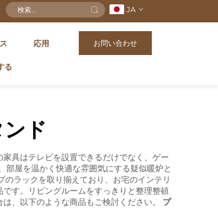
JA
お問い合わせ
ス
応用
する
タンド
の家具はテレビを設置できるだけでなく、ゲー
、部屋を温かく快適な雰囲気にする疑似暖炉と
イプのラックを取り揃えており、お宅のインテリ
品です。リビングルームをすっきりと整理整頓
合は、以下のような商品もご検討ください。
プ