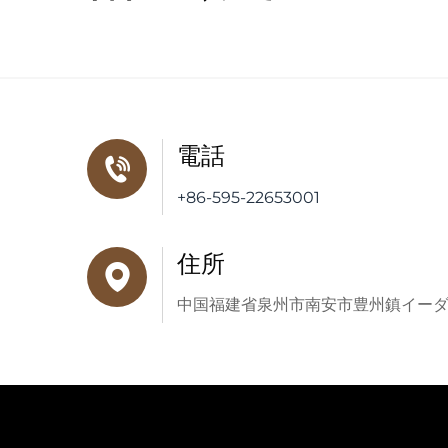
電話
+86-595-22653001
住所
中国福建省泉州市南安市豊州鎮イー