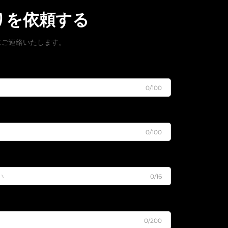
りを依頼する
にご連絡いたします。
0/100
0/100
0/16
0/200