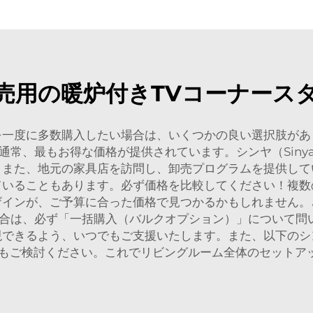
売用の暖炉付きTVコーナース
を一度に多数購入したい場合は、いくつかの良い選択肢があ
通常、最もお得な価格が提供されています。シンヤ（Siny
。また、地元の家具店を訪問し、卸売プログラムを提供して
ていることもあります。必ず価格を比較してください！複数
ザインが、ご予算に合った価格で見つかるかもしれません。
合は、必ず「一括購入（バルクオプション）」について問い合
現できるよう、いつでもご支援いたします。また、以下のシ
もご検討ください。これでリビングルーム全体のセットア