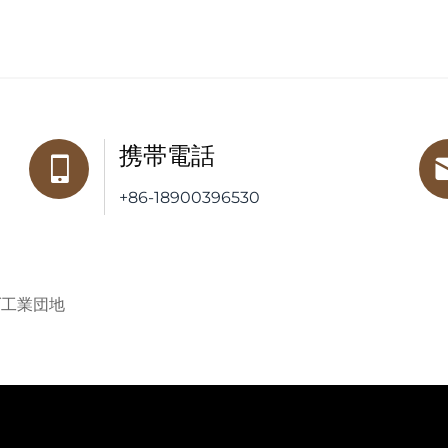
携帯電話
+86-18900396530
ダ工業団地