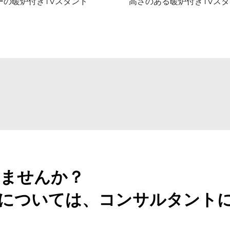
ーの暖炉付きTVスタンド
高さのある暖炉付きTVス
ませんか？
については、コンサルタント