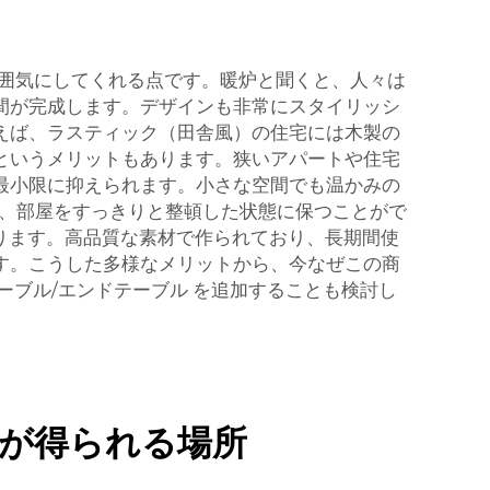
雰囲気にしてくれる点です。暖炉と聞くと、人々は
間が完成します。デザインも非常にスタイリッシ
えば、ラスティック（田舎風）の住宅には木製の
というメリットもあります。狭いアパートや住宅
最小限に抑えられます。小さな空間でも温かみの
り、部屋をすっきりと整頓した状態に保つことがで
おります。高品質な素材で作られており、長期間使
す。こうした多様なメリットから、今なぜこの商
ーブル/エンドテーブル
を追加することも検討し
報が得られる場所