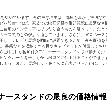
気を集めています。その主な理由は、部屋を温かく快適な
ビを設置すれば、家族での映画鑑賞や番組視聴に最適な空
ご自宅のインテリアにぴったり合うものを選べます。たと
ガラス製のものがより適しています。さらに、省スペース
用し、テレビと暖炉を同時に設置できるため、占有面積を
ム、書籍などを収納できる棚やキャビネットが付属してお
ーズに対応した暖炉付きTVコーナースタンドを取り揃えて
ビングルームを美しくかつ機能的に仕上げることができま
しょう。また、暖炉セットをさらに充実させるために、
テ
ーナースタンドの最良の価格情