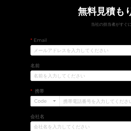
無料見積も
当社の担当者がすぐ
Email
名前
携帯
Code
会社名