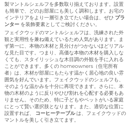
製マントルシェルフを多数取り揃えております。設置
も簡単で、どのお部屋にも美しく調和します。お宅の
インテリアをより一層引き立てたい場合は、ぜひ
プラ
ンター
を装飾要素としてご検討ください。
フェイクウッドのマントルシェルフは、洗練された外
観と実用性を兼ね備えているため人気があります。ま
ず第一に、本物の木材と見分けがつかないほどリアル
な見た目です。つまり、高価な本物の木材を購入しな
くても、スタイリッシュな木目調の外観を手に入れる
ことができます。多くの homeowners（住宅所有
者）は、木材が部屋にもたらす温かく居心地の良い雰
囲気を好んでいます。フェイクウッドのシェルフも、
そのような温かみを十分に再現できます。さらに、本
物の木材のように反りやひび割れを心配する必要もあ
りません。そのため、特に子どもやペットがいる家庭
にとって賢い選択肢となります。また、適切な位置に
設置すれば、
コーヒーテーブル
は、フェイクウッドの
マントルを美しく引き立てます。