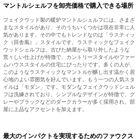
マントルシェルフを卸売価格で購入できる場所
フェイクウッド製の暖炉マントルシェルフには、さまざ
まなスタイルがあり、そのうちいくつかは現在非常に人
気があります。その中でもトレンドなのは「ラスティッ
ク（田舎風）」スタイルです。ラスティックなフェイク
ウッドシェルフは、古びた納屋から取り外したような
荒々しい仕上げが特徴で、カントリースタイルやファー
ムハウススタイルの住宅にぴったりです。多くの人が、
このようなラスティックなマントルが醸し出す温かく居
心地のよい雰囲気を好んでいます。もう一つの人気スタ
イルは「モダン」です。モダンなフェイクウッドシェル
フは洗練されており、シンプルなデザインが特徴で、グ
レーやブラックなどのダークカラーが多く採用され、部
屋に上品なアクセントを加えます。
最大のインパクトを実現するためのファウクス