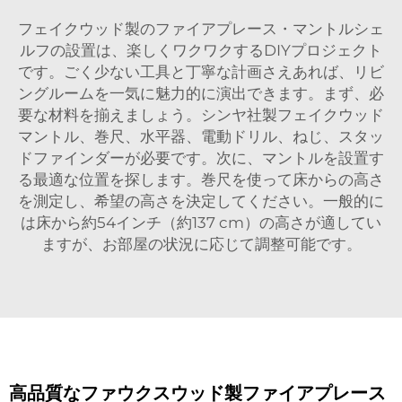
フェイクウッド製のファイアプレース・マントルシェ
ルフの設置は、楽しくワクワクするDIYプロジェクト
です。ごく少ない工具と丁寧な計画さえあれば、リビ
ングルームを一気に魅力的に演出できます。まず、必
要な材料を揃えましょう。シンヤ社製フェイクウッド
マントル、巻尺、水平器、電動ドリル、ねじ、スタッ
ドファインダーが必要です。次に、マントルを設置す
る最適な位置を探します。巻尺を使って床からの高さ
を測定し、希望の高さを決定してください。一般的に
は床から約54インチ（約137 cm）の高さが適してい
ますが、お部屋の状況に応じて調整可能です。
高品質なファウクスウッド製ファイアプレース