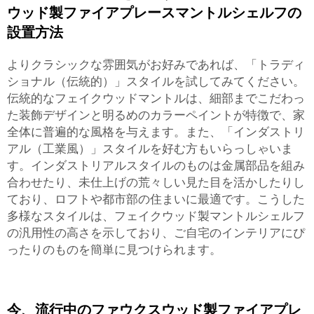
ウッド製ファイアプレースマントルシェルフの
設置方法
よりクラシックな雰囲気がお好みであれば、「トラディ
ショナル（伝統的）」スタイルを試してみてください。
伝統的なフェイクウッドマントルは、細部までこだわっ
た装飾デザインと明るめのカラーペイントが特徴で、家
全体に普遍的な風格を与えます。また、「インダストリ
アル（工業風）」スタイルを好む方もいらっしゃいま
す。インダストリアルスタイルのものは金属部品を組み
合わせたり、未仕上げの荒々しい見た目を活かしたりし
ており、ロフトや都市部の住まいに最適です。こうした
多様なスタイルは、フェイクウッド製マントルシェルフ
の汎用性の高さを示しており、ご自宅のインテリアにぴ
ったりのものを簡単に見つけられます。
今、流行中のファウクスウッド製ファイアプレ