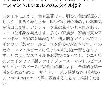
ースマントルシェルフのスタイルは？
スタイルに加えて、色も重要です。明るい色は部屋をよ
り広く、明るく感じさせ、暗い色は居心地のよい雰囲気
を演出します。アンティーク風の風合いも人気があり、
レトロな印象を与えます。多くの家族が、家族写真やア
ート作品、季節の装飾品など、個人的なアイテムでフェ
イクウッド製マントルピースを飾るのが好きです。その
ため、マントルピースは住まいの特別な一部となりま
す。どのようなスタイルをお選びになっても、シニャ社
のフェイクウッド製ファイアプレース・マントルピース
がリビングスペースに完璧に調和します。全体的な統一
感を高めるために、
サイドテーブル
快適な座り心地の
よい seating area の隣に設置することをご検討くださ
い。