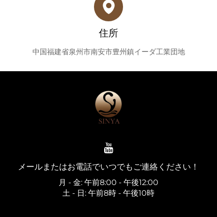
住所
中国福建省泉州市南安市豊州鎮イーダ工業団地
メールまたはお電話でいつでもご連絡ください！
月 - 金: 午前8:00 - 午後12:00
土 - 日: 午前8時 - 午後10時