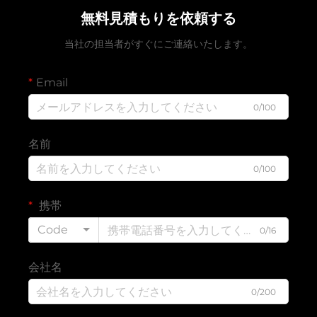
無料見積もりを依頼する
当社の担当者がすぐにご連絡いたします。
Email
0/100
名前
0/100
携帯
Code
0/16
会社名
0/200