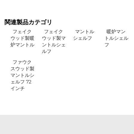
関連製品カテゴリ
フェイク
フェイク
マントル
暖炉マン
ウッド製暖
ウッド製マ
シェルフ
トルシェル
炉マントル
ントルシェ
フ
ルフ
ファウク
スウッド製
マントルシ
ェルフ 72
インチ