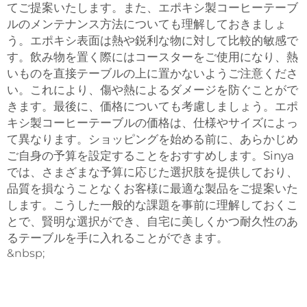
てご提案いたします。また、エポキシ製コーヒーテーブ
ルのメンテナンス方法についても理解しておきましょ
う。エポキシ表面は熱や鋭利な物に対して比較的敏感で
す。飲み物を置く際にはコースターをご使用になり、熱
いものを直接テーブルの上に置かないようご注意くださ
い。これにより、傷や熱によるダメージを防ぐことがで
きます。最後に、価格についても考慮しましょう。エポ
キシ製コーヒーテーブルの価格は、仕様やサイズによっ
て異なります。ショッピングを始める前に、あらかじめ
ご自身の予算を設定することをおすすめします。Sinya
では、さまざまな予算に応じた選択肢を提供しており、
品質を損なうことなくお客様に最適な製品をご提案いた
します。こうした一般的な課題を事前に理解しておくこ
とで、賢明な選択ができ、自宅に美しくかつ耐久性のあ
るテーブルを手に入れることができます。
&nbsp;