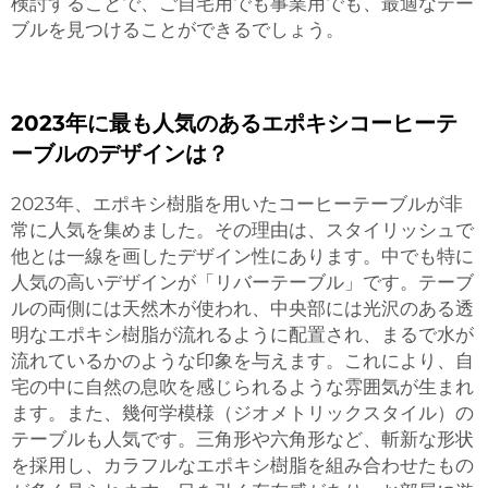
検討することで、ご自宅用でも事業用でも、最適なテー
ブルを見つけることができるでしょう。
2023年に最も人気のあるエポキシコーヒーテ
ーブルのデザインは？
2023年、エポキシ樹脂を用いたコーヒーテーブルが非
常に人気を集めました。その理由は、スタイリッシュで
他とは一線を画したデザイン性にあります。中でも特に
人気の高いデザインが「リバーテーブル」です。テーブ
ルの両側には天然木が使われ、中央部には光沢のある透
明なエポキシ樹脂が流れるように配置され、まるで水が
流れているかのような印象を与えます。これにより、自
宅の中に自然の息吹を感じられるような雰囲気が生まれ
ます。また、幾何学模様（ジオメトリックスタイル）の
テーブルも人気です。三角形や六角形など、斬新な形状
を採用し、カラフルなエポキシ樹脂を組み合わせたもの