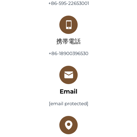
+86-595-22653001
携帯電話
+86-18900396530
Email
[email protected]