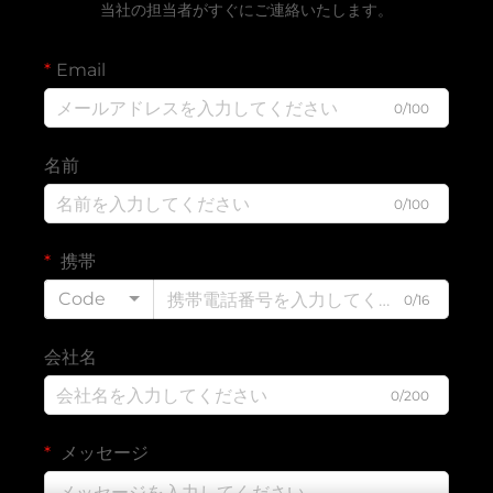
当社の担当者がすぐにご連絡いたします。
Email
0/100
名前
0/100
携帯
Code
0/16
会社名
0/200
メッセージ