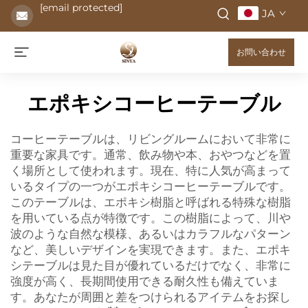
[email protected]
JA
お問い合わせ
エポキシコーヒーテーブル
コーヒーテーブルは、リビングルームにおいて非常に
重要な家具です。通常、飲み物や本、おやつなどを置
く場所として使われます。現在、特に人気が高まって
いるタイプの一つがエポキシコーヒーテーブルです。
このテーブルは、エポキシ樹脂と呼ばれる特殊な樹脂
を用いている点が特徴です。この樹脂によって、川や
波のような自然な模様、あるいはカラフルなパターン
など、美しいデザインを実現できます。また、エポキ
シテーブルは見た目が優れているだけでなく、非常に
強度が高く、長期間使用できる耐久性も備えていま
す。あなたが周囲と差をつけられるアイテムをお探し