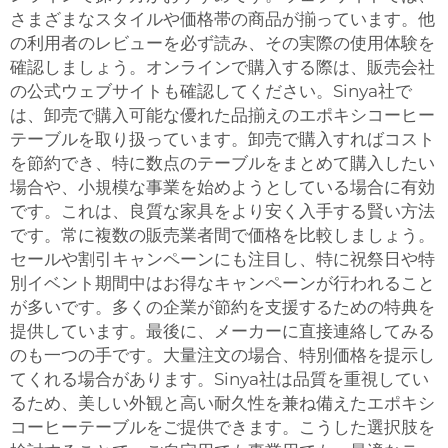
さまざまなスタイルや価格帯の商品が揃っています。他
の利用者のレビューを必ず読み、その実際の使用体験を
確認しましょう。オンラインで購入する際は、販売会社
の公式ウェブサイトも確認してください。Sinya社で
は、卸売で購入可能な優れた品揃えのエポキシコーヒー
テーブルを取り扱っています。卸売で購入すればコスト
を節約でき、特に数点のテーブルをまとめて購入したい
場合や、小規模な事業を始めようとしている場合に有効
です。これは、良質な家具をより安く入手する賢い方法
です。常に複数の販売業者間で価格を比較しましょう。
セールや割引キャンペーンにも注目し、特に祝祭日や特
別イベント期間中はお得なキャンペーンが行われること
が多いです。多くの企業が節約を支援するための特典を
提供しています。最後に、メーカーに直接連絡してみる
のも一つの手です。大量注文の場合、特別価格を提示し
てくれる場合があります。Sinya社は品質を重視してい
るため、美しい外観と高い耐久性を兼ね備えたエポキシ
コーヒーテーブルをご提供できます。こうした選択肢を