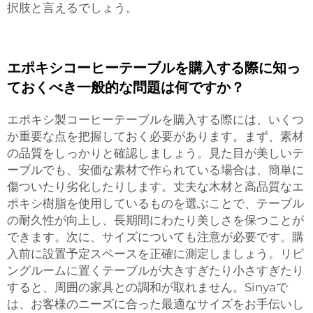
択肢と言えるでしょう。
エポキシコーヒーテーブルを購入する際に知っ
ておくべき一般的な問題は何ですか？
エポキシ製コーヒーテーブルを購入する際には、いくつ
か重要な点を把握しておく必要があります。まず、素材
の品質をしっかりと確認しましょう。見た目が美しいテ
ーブルでも、安価な素材で作られている場合は、簡単に
傷ついたり劣化したりします。丈夫な木材と高品質なエ
ポキシ樹脂を使用しているものを選ぶことで、テーブル
の耐久性が向上し、長期間にわたり美しさを保つことが
できます。次に、サイズについても注意が必要です。購
入前に設置予定スペースを正確に測定しましょう。リビ
ングルームに置くテーブルが大きすぎたり小さすぎたり
すると、周囲の家具との調和が取れません。Sinyaで
は、お客様のニーズに合った最適なサイズをお手伝いし