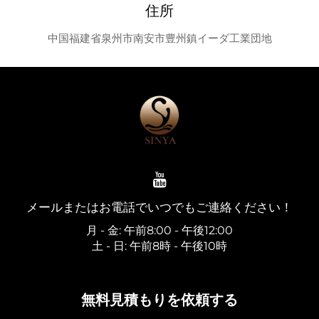
住所
中国福建省泉州市南安市豊州鎮イーダ工業団地
メールまたはお電話でいつでもご連絡ください！
月 - 金: 午前8:00 - 午後12:00
土 - 日: 午前8時 - 午後10時
無料見積もりを依頼する