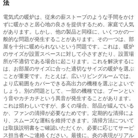
法
電気式の暖炉は、従来の薪ストーブのような手間をかけ
ずに暖かさと居心地の良さを提供するため、家庭で人気
があります。しかし、他の製品と同様に、いくつかの一
般的な問題が発生することがあります。その一つは、部
屋を十分に暖められないという問題です。これは、暖炉
のサイズが設置スペースに対して小さすぎたり、設置場
所が不適切である場合に起こります。これを解決するに
は、お部屋のサイズに合った適切なサイズの暖炉を選ぶ
ことが重要です。たとえば、広いリビングルームでは、
より広範囲をカバーできる高出力の機種を選ぶとよいで
しょう。別の問題として、一部の機種では、ブーンとい
う音やカチカチという異音が発生することがあります。
これは煩わしいですが、多くの場合、部品が緩んでいる
か、ファンの清掃が必要なためです。定期的な清掃によ
り、スムーズな運転を維持できます。清掃方法について
は取扱説明書をご確認いただくか、必要に応じてサービ
ス担当者へご連絡ください。最後に、炎の表現がリアル