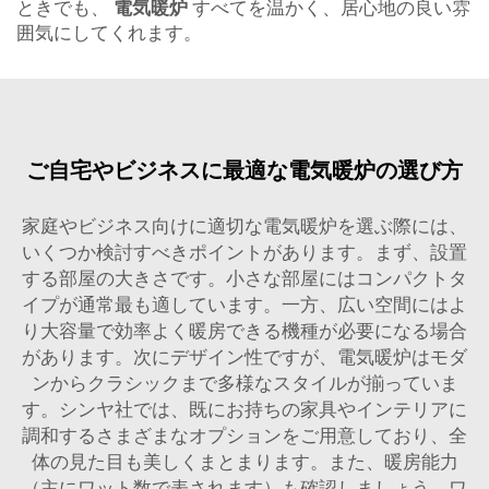
ときでも、
電気暖炉
すべてを温かく、居心地の良い雰
囲気にしてくれます。
ご自宅やビジネスに最適な電気暖炉の選び方
家庭やビジネス向けに適切な電気暖炉を選ぶ際には、
いくつか検討すべきポイントがあります。まず、設置
する部屋の大きさです。小さな部屋にはコンパクトタ
イプが通常最も適しています。一方、広い空間にはよ
り大容量で効率よく暖房できる機種が必要になる場合
があります。次にデザイン性ですが、電気暖炉はモダ
ンからクラシックまで多様なスタイルが揃っていま
す。シンヤ社では、既にお持ちの家具やインテリアに
調和するさまざまなオプションをご用意しており、全
体の見た目も美しくまとまります。また、暖房能力
（主にワット数で表されます）も確認しましょう。ワ