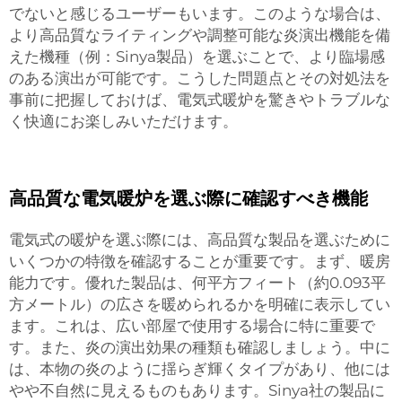
でないと感じるユーザーもいます。このような場合は、
より高品質なライティングや調整可能な炎演出機能を備
えた機種（例：Sinya製品）を選ぶことで、より臨場感
のある演出が可能です。こうした問題点とその対処法を
事前に把握しておけば、電気式暖炉を驚きやトラブルな
く快適にお楽しみいただけます。
高品質な電気暖炉を選ぶ際に確認すべき機能
電気式の暖炉を選ぶ際には、高品質な製品を選ぶために
いくつかの特徴を確認することが重要です。まず、暖房
能力です。優れた製品は、何平方フィート（約0.093平
方メートル）の広さを暖められるかを明確に表示してい
ます。これは、広い部屋で使用する場合に特に重要で
す。また、炎の演出効果の種類も確認しましょう。中に
は、本物の炎のように揺らぎ輝くタイプがあり、他には
やや不自然に見えるものもあります。Sinya社の製品に