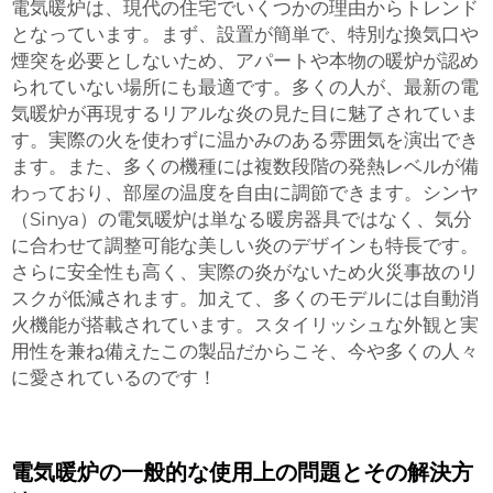
電気暖炉は、現代の住宅でいくつかの理由からトレンド
となっています。まず、設置が簡単で、特別な換気口や
煙突を必要としないため、アパートや本物の暖炉が認め
られていない場所にも最適です。多くの人が、最新の電
気暖炉が再現するリアルな炎の見た目に魅了されていま
す。実際の火を使わずに温かみのある雰囲気を演出でき
ます。また、多くの機種には複数段階の発熱レベルが備
わっており、部屋の温度を自由に調節できます。シンヤ
（Sinya）の電気暖炉は単なる暖房器具ではなく、気分
に合わせて調整可能な美しい炎のデザインも特長です。
さらに安全性も高く、実際の炎がないため火災事故のリ
スクが低減されます。加えて、多くのモデルには自動消
火機能が搭載されています。スタイリッシュな外観と実
用性を兼ね備えたこの製品だからこそ、今や多くの人々
に愛されているのです！
電気暖炉の一般的な使用上の問題とその解決方