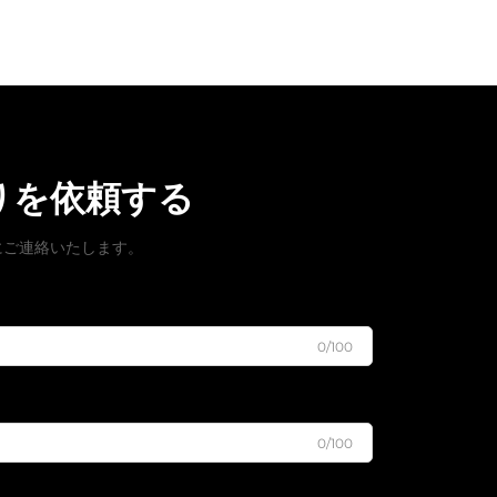
りを依頼する
にご連絡いたします。
0/100
0/100