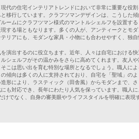
、現代の住宅インテリアトレンドにおいて非常に重要な役割
へと移行しています。クラフツマンデザインは、こうした傾
グルームにクラフツマン様式のマントルシェルフを設置する
表現する場ともなります。多くの人が、アンティークとモダ
ンテリアにも、モダンな家具・小物にも合わせやすく、独自
気を演出するのに役立ちます。近年、人々は自宅における快
トルシェルフがその温かみをさらに高めてくれます。友人や
。そこは思い出を育む特別な場所となるでしょう。職人によ
この傾向は多くの人に支持されており、自宅を「聖域」のよ
い造形により、ラスティック（田舎風）からモダンまで、さ
化にも対応でき、長年にわたり人気を保っています。職人に
だけでなく、自身の審美眼やライフスタイルを明確に表現