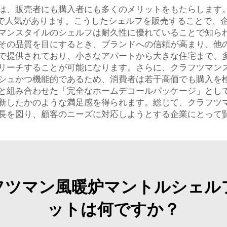
は、販売者にも購入者にも多くのメリットをもたらします
）の間で人気があります。こうしたシェルフを販売することで
マンスタイルのシェルフは耐久性に優れていることで知ら
その品質を目にするとき、ブランドへの信頼が高まり、他
で提供されており、小さなアパートから大きな住宅まで、
リーチすることが可能になります。さらに、クラフツマン
シュかつ機能的であるため、消費者は若干高価でも購入を
と組み合わせた「完全なホームデコールパッケージ」とし
新したかのような満足感を得られます。総じて、クラフツ
長を図り、顧客のニーズに対応しようとする企業にとって
フツマン風暖炉マントルシェル
ットは何ですか？