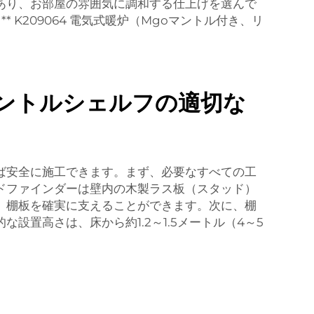
あり、お部屋の雰囲気に調和する仕上げを選んで
**
K209064 電気式暖炉（Mgoマントル付き、リ
ントルシェルフの適切な
ば安全に施工できます。まず、必要なすべての工
ドファインダーは壁内の木製ラス板（スタッド）
、棚板を確実に支えることができます。次に、棚
置高さは、床から約1.2～1.5メートル（4～5