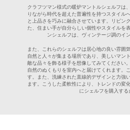
クラフツマン様式の暖炉マントルシェルフは
りながら時代を超えた普遍性を持つスタイル
と上品さを巧みに融合させています。リビン
た、住まい手が自分らしい個性やスタイルを
ンシェルフは、ヴィンテージ調のイ
また、これらのシェルフは居心地の良い雰囲
自然と人々が集まる場所であり、美しいマン
敵な品々を飾る様子を想像してみてください
自然のぬくもりを室内へと届けてくれます。
す。また、洗練された直線的デザインと力強
ます。こうした柔軟性により、トレンドの変
にシェルフを購入する