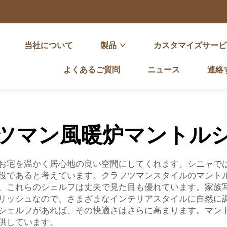
当社について
製品
カスタマイズサービ
よくあるご質問
ニュース
連絡
ツマン風暖炉マントル
お宅を温かく居心地の良い空間にしてくれます。シニャで
役であると考えています。クラフツマンスタイルのマント
、これらのシェルフは丈夫で見た目も優れています。家族
リッシュなので、さまざまなインテリアスタイルに自然に
シェルフがあれば、その快適さはさらに高まります。マント
供しています。