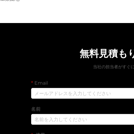
無料見積も
当社の担当者がすぐ
Email
名前