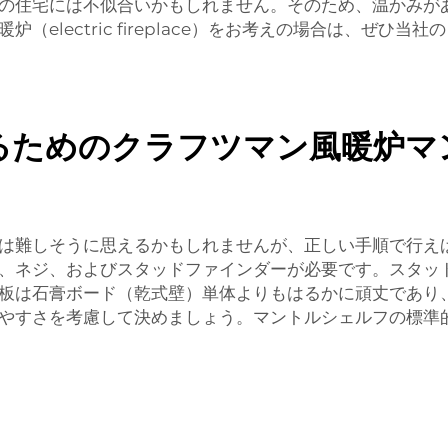
の住宅には不似合いかもしれません。そのため、温かみが
ectric fireplace）をお考えの場合は、ぜひ当社の 
るためのクラフツマン風暖炉マ
は難しそうに思えるかもしれませんが、正しい手順で行え
、ネジ、およびスタッドファインダーが必要です。スタッ
板は石膏ボード（乾式壁）単体よりもはるかに頑丈であり
すさを考慮して決めましょう。マントルシェルフの標準的な設