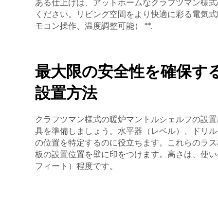
ある仕上げは、アットホームなクラフツマン様式
ください。リビング空間をより快適に彩る電気式暖炉（el
モコン操作、温度調整可能）
**.
最大限の安全性を確保す
設置方法
クラフツマン様式の暖炉マントルシェルフの設置
具を準備しましょう。水平器（レベル）、ドリル
の位置を特定するのに役立ちます。これらのラス
板の設置位置を壁に印をつけます。高さは、使いや
フィート）程度です。