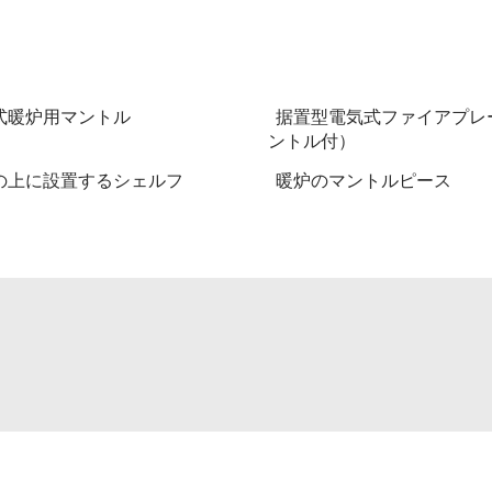
式暖炉用マントル
据置型電気式ファイアプレ
ントル付）
の上に設置するシェルフ
暖炉のマントルピース