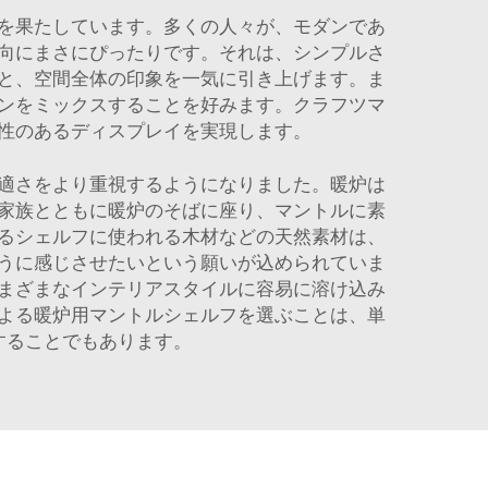
を果たしています。多くの人々が、モダンであ
向にまさにぴったりです。それは、シンプルさ
と、空間全体の印象を一気に引き上げます。ま
ンをミックスすることを好みます。クラフツマ
性のあるディスプレイを実現します。
適さをより重視するようになりました。暖炉は
家族とともに暖炉のそばに座り、マントルに素
るシェルフに使われる木材などの天然素材は、
うに感じさせたいという願いが込められていま
まざまなインテリアスタイルに容易に溶け込み
よる暖炉用マントルシェルフを選ぶことは、単
することでもあります。