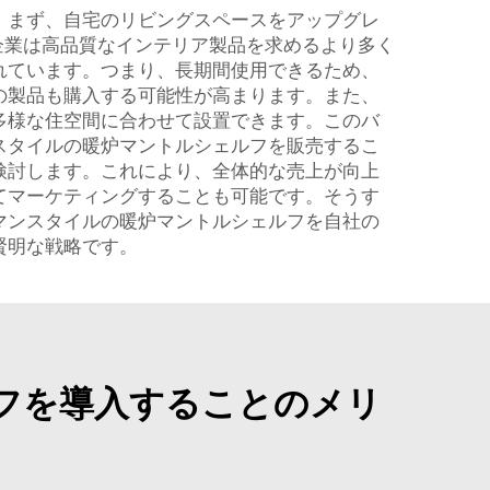
。まず、自宅のリビングスペースをアップグレ
、企業は高品質なインテリア製品を求めるより多く
れています。つまり、長期間使用できるため、
の製品も購入する可能性が高まります。また、
多様な住空間に合わせて設置できます。このバ
スタイルの暖炉マントルシェルフを販売するこ
検討します。これにより、全体的な売上が向上
てマーケティングすることも可能です。そうす
マンスタイルの暖炉マントルシェルフを自社の
賢明な戦略です。
フを導入することのメリ