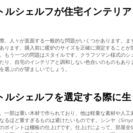
トルシェルフが住宅インテリア
際、人々が直面する一般的な問題がいくつかあります。ま
あります。購入前に暖炉のサイズを正確に測定することが
。もう一つの問題はスタイルです。クラフツマン様式のシ
たり、自宅のインテリアと調和しない色合いのものもあり
を選ぶのが望ましいでしょう。
トルシェルフを選定する際に生
。一部は重い木材で作られており、他は軽量な素材や人工
なるほど重すぎるものは避けたいものです。シンヤ（Siny
のポイントは棚板の仕上げです。仕上げによって、部屋全