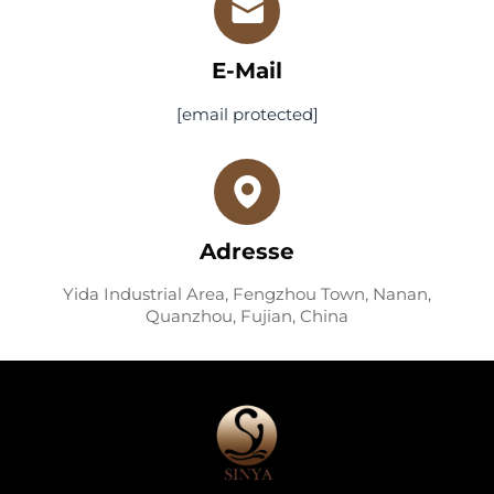
E-Mail
[email protected]
Adresse
Yida Industrial Area, Fengzhou Town, Nanan,
Quanzhou, Fujian, China