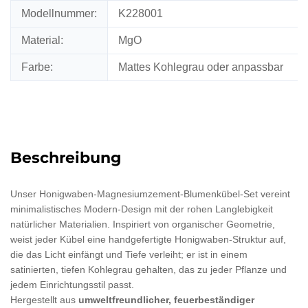
Modellnummer:
K228001
Material:
MgO
Farbe:
Mattes Kohlegrau oder anpassbar
großhandel Blumentopf
Beschreibung
Unser Honigwaben-Magnesiumzement-Blumenkübel-Set vereint
minimalistisches Modern-Design mit der rohen Langlebigkeit
natürlicher Materialien. Inspiriert von organischer Geometrie,
weist jeder Kübel eine handgefertigte Honigwaben-Struktur auf,
die das Licht einfängt und Tiefe verleiht; er ist in einem
satinierten, tiefen Kohlegrau gehalten, das zu jeder Pflanze und
jedem Einrichtungsstil passt.
Hergestellt aus
umweltfreundlicher, feuerbeständiger