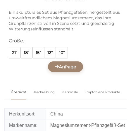
Ein skulpturales Set aus Pflanzgefäßen, hergestellt aus
umweltfreundlichem Magnesiumzement, das Ihre
Grünpflanzen stilvoll in Szene setzt und gleichzeitig
Witterungseinflüssen standhält.
Größe:
21"
18"
15"
12"
10"
Anfrage
Übersicht
Beschreibung
Merkmale
Empfohlene Produkte
Herkunftsort:
China
Markenname:
Magnesiumzement-Pflanzgefäß-Set