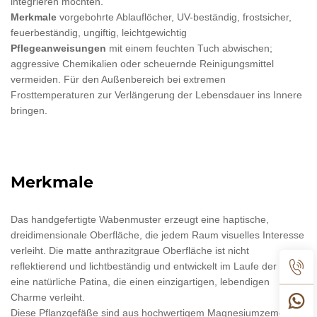
integrieren möchten.
Merkmale
vorgebohrte Ablauflöcher, UV-beständig, frostsicher,
feuerbeständig, ungiftig, leichtgewichtig
Pflegeanweisungen
mit einem feuchten Tuch abwischen;
aggressive Chemikalien oder scheuernde Reinigungsmittel
vermeiden. Für den Außenbereich bei extremen
Frosttemperaturen zur Verlängerung der Lebensdauer ins Innere
bringen.
Merkmale
Das handgefertigte Wabenmuster erzeugt eine haptische,
dreidimensionale Oberfläche, die jedem Raum visuelles Interesse
verleiht. Die matte anthrazitgraue Oberfläche ist nicht
reflektierend und lichtbeständig und entwickelt im Laufe der Zeit
eine natürliche Patina, die einen einzigartigen, lebendigen
Charme verleiht.
Diese Pflanzgefäße sind aus hochwertigem Magnesiumzement