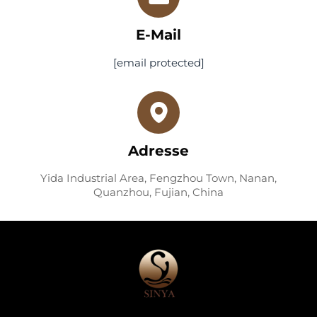
E-Mail
[email protected]
Adresse
Yida Industrial Area, Fengzhou Town, Nanan,
Quanzhou, Fujian, China