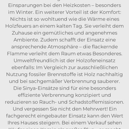
Einsparungen bei den Heizkosten – besonders
im Winter. Ein weiterer Vorteil ist der Komfort:
Nichts ist so wohltuend wie die Wärme eines
Holzfeuers an einem kalten Tag. Sie verleiht dem
Zuhause ein gemütliches und angenehmes
Ambiente. Zudem schafft der Einsatz eine
ansprechende Atmosphäre – die flackernde
Flamme verleiht dem Raum etwas Besonderes.
Umweltfreundlich ist der Holzofeneinsatz
ebenfalls: Im Vergleich zur ausschließlichen
Nutzung fossiler Brennstoffe ist Holz nachhaltig
und bei sachgemäßer Verbrennung sauberer.
Die Sinya-Einsätze sind für eine besonders
effiziente Verbrennung konzipiert und
reduzieren so Rauch- und Schadstoffemissionen.
Und vergessen Sie nicht den Mehrwert! Ein
fachgerecht eingebauter Einsatz kann den Wert
Ihres Hauses steigern. Bei einem Verkauf sehen