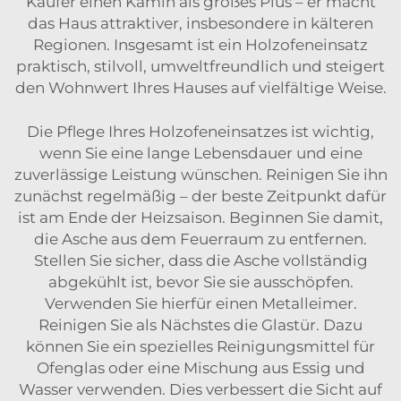
Käufer einen Kamin als großes Plus – er macht
das Haus attraktiver, insbesondere in kälteren
Regionen. Insgesamt ist ein Holzofeneinsatz
praktisch, stilvoll, umweltfreundlich und steigert
den Wohnwert Ihres Hauses auf vielfältige Weise.
Die Pflege Ihres Holzofeneinsatzes ist wichtig,
wenn Sie eine lange Lebensdauer und eine
zuverlässige Leistung wünschen. Reinigen Sie ihn
zunächst regelmäßig – der beste Zeitpunkt dafür
ist am Ende der Heizsaison. Beginnen Sie damit,
die Asche aus dem Feuerraum zu entfernen.
Stellen Sie sicher, dass die Asche vollständig
abgekühlt ist, bevor Sie sie ausschöpfen.
Verwenden Sie hierfür einen Metalleimer.
Reinigen Sie als Nächstes die Glastür. Dazu
können Sie ein spezielles Reinigungsmittel für
Ofenglas oder eine Mischung aus Essig und
Wasser verwenden. Dies verbessert die Sicht auf