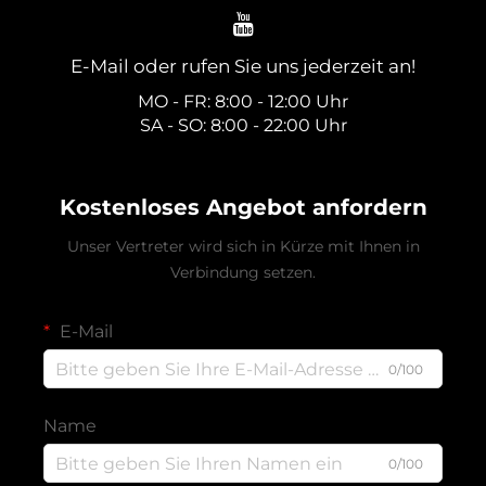
E-Mail oder rufen Sie uns jederzeit an!
MO - FR: 8:00 - 12:00 Uhr
SA - SO: 8:00 - 22:00 Uhr
Kostenloses Angebot anfordern
Unser Vertreter wird sich in Kürze mit Ihnen in
Verbindung setzen.
E-Mail
0/100
Name
0/100