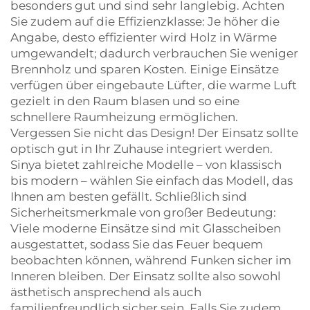
besonders gut und sind sehr langlebig. Achten
Sie zudem auf die Effizienzklasse: Je höher die
Angabe, desto effizienter wird Holz in Wärme
umgewandelt; dadurch verbrauchen Sie weniger
Brennholz und sparen Kosten. Einige Einsätze
verfügen über eingebaute Lüfter, die warme Luft
gezielt in den Raum blasen und so eine
schnellere Raumheizung ermöglichen.
Vergessen Sie nicht das Design! Der Einsatz sollte
optisch gut in Ihr Zuhause integriert werden.
Sinya bietet zahlreiche Modelle – von klassisch
bis modern – wählen Sie einfach das Modell, das
Ihnen am besten gefällt. Schließlich sind
Sicherheitsmerkmale von großer Bedeutung:
Viele moderne Einsätze sind mit Glasscheiben
ausgestattet, sodass Sie das Feuer bequem
beobachten können, während Funken sicher im
Inneren bleiben. Der Einsatz sollte also sowohl
ästhetisch ansprechend als auch
familienfreundlich sicher sein. Falls Sie zudem