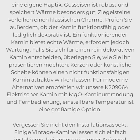
eine eigene Haptik. Gusseisen ist robust und
speichert Wärme besonders gut; Ziegelsteine
verleihen einen klassischen Charme. Prüfen Sie
außerdem, ob der Kamin funktionsfähig oder
lediglich dekorativ ist. Ein funktionierender
Kamin bietet echte Wärme, erfordert jedoch
Wartung. Falls Sie sich für einen rein dekorativen
Kamin entscheiden, überlegen Sie, wie Sie ihn
präsentieren möchten: Kerzen oder künstliche
Scheite können einen nicht funktionsfähigen
Kamin attraktiv wirken lassen. Für moderne
Alternativen empfehlen wir unsere
K209064
Elektrischer Kamin mit MgO-Kaminumrandung
und Fernbedienung, einstellbare Temperatur
ist
eine großartige Option.
Vergessen Sie nicht den Installationsaspekt.
Einige Vintage-Kamine lassen sich einfach
installieren, bei anderen ist mehr Aufwand