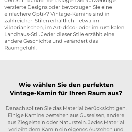
den Stil nachdenken: Mögen Sie aufwendige,
verzierte Designs oder bevorzugen Sie eine
einfachere Optik? Vintage-Kamine sind in
zahlreichen Stilen erhältlich – etwa im
viktorianischen, im Art-déco- oder im rustikalen
Landhaus-Stil. Jeder dieser Stile erzählt eine
andere Geschichte und verändert das
Raumgefühl.
Wie wählen Sie den perfekten
Vintage-Kamin für Ihren Raum aus?
Danach sollten Sie das Material berücksichtigen.
Einige Kamine bestehen aus Gusseisen, andere
aus Ziegelstein oder Naturstein. Jedes Material
verleiht dem Kamin ein eigenes Aussehen und