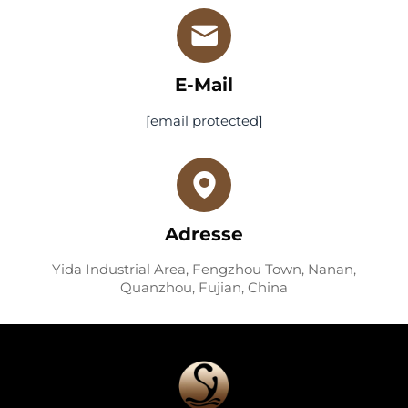
E-Mail
[email protected]
Adresse
Yida Industrial Area, Fengzhou Town, Nanan,
Quanzhou, Fujian, China