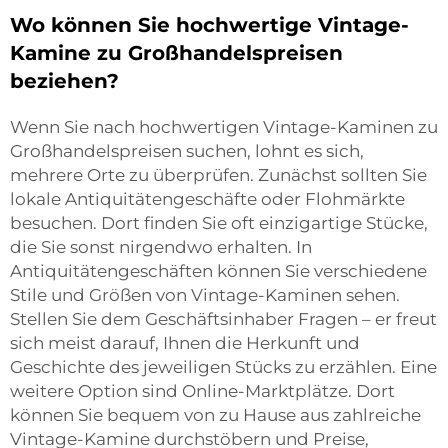
Wo können Sie hochwertige Vintage-
Kamine zu Großhandelspreisen
beziehen?
Wenn Sie nach hochwertigen Vintage-Kaminen zu
Großhandelspreisen suchen, lohnt es sich,
mehrere Orte zu überprüfen. Zunächst sollten Sie
lokale Antiquitätengeschäfte oder Flohmärkte
besuchen. Dort finden Sie oft einzigartige Stücke,
die Sie sonst nirgendwo erhalten. In
Antiquitätengeschäften können Sie verschiedene
Stile und Größen von Vintage-Kaminen sehen.
Stellen Sie dem Geschäftsinhaber Fragen – er freut
sich meist darauf, Ihnen die Herkunft und
Geschichte des jeweiligen Stücks zu erzählen. Eine
weitere Option sind Online-Marktplätze. Dort
können Sie bequem von zu Hause aus zahlreiche
Vintage-Kamine durchstöbern und Preise,