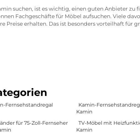
n suchen, ist es wichtig, einen guten Anbieter zu fi
können Fachgeschäfte für Möbel aufsuchen. Viele dav
e Preise erhalten. Das ist besonders vorteilhaft fü
tegorien
n-Fernsehstandregal
Kamin-Fernsehstandreg
Kamin
änder für 75-Zoll-Fernseher
TV-Möbel mit Heizfunkt
amin
Kamin