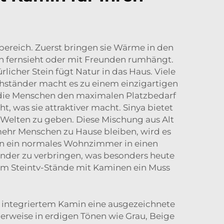
ereich. Zuerst bringen sie Wärme in den
an fernsieht oder mit Freunden rumhängt.
icher Stein fügt Natur in das Haus. Viele
hständer macht es zu einem einzigartigen
o die Menschen den maximalen Platzbedarf
, was sie attraktiver macht. Sinya bietet
Welten zu geben. Diese Mischung aus Alt
r mehr Menschen zu Hause bleiben, wird es
ann ein normales Wohnzimmer in einen
ander zu verbringen, was besonders heute
warum Steintv-Stände mit Kaminen ein Muss
t integriertem Kamin eine ausgezeichnete
erweise in erdigen Tönen wie Grau, Beige