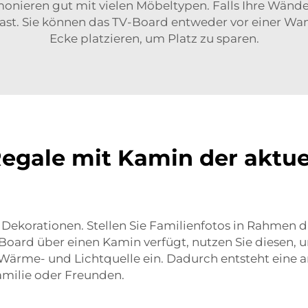
onieren gut mit vielen Möbeltypen. Falls Ihre Wände 
st. Sie können das TV-Board entweder vor einer Wand 
Ecke platzieren, um Platz zu sparen.
gale mit Kamin der aktuell
Dekorationen. Stellen Sie Familienfotos in Rahmen da
s Board über einen Kamin verfügt, nutzen Sie diesen
 Wärme- und Lichtquelle ein. Dadurch entsteht ein
milie oder Freunden.