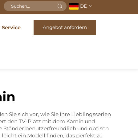
DE
Angebot anfordern
r Service
min
 Sie sich vor, wie Sie Ihre Lieblingsserien
iert den TV-Platz mit dem Kamin und
ese Ständer benutzerfreundlich und optisch
leicht ein Modell finden, das perfekt zu