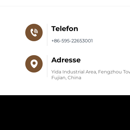
Telefon
+86-595-22653001
Adresse
Yida Industrial Area, Fengzhou T
Fujian, China