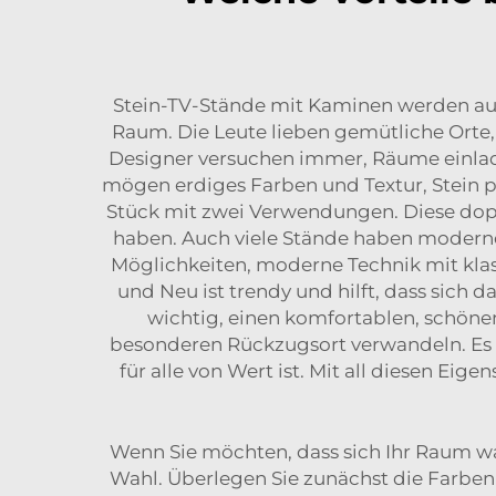
Stein-TV-Stände mit Kaminen werden aus
Raum. Die Leute lieben gemütliche Orte,
Designer versuchen immer, Räume einladen
mögen erdiges Farben und Textur, Stein 
Stück mit zwei Verwendungen. Diese dopp
haben. Auch viele Stände haben moderne D
Möglichkeiten, moderne Technik mit kla
und Neu ist trendy und hilft, dass sich 
wichtig, einen komfortablen, schöne
besonderen Rückzugsort verwandeln. Es e
für alle von Wert ist. Mit all diesen Ei
Wenn Sie möchten, dass sich Ihr Raum wa
Wahl. Überlegen Sie zunächst die Farben