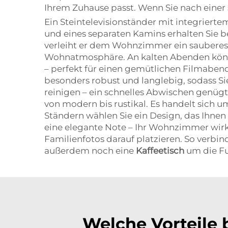
Ihrem Zuhause passt. Wenn Sie nach einer
Ein Steintelevisionständer mit integriertem
und eines separaten Kamins erhalten Sie 
verleiht er dem Wohnzimmer ein sauberes,
Wohnatmosphäre. An kalten Abenden könn
– perfekt für einen gemütlichen Filmabend
besonders robust und langlebig, sodass Si
reinigen – ein schnelles Abwischen genügt
von modern bis rustikal. Es handelt sich um
Ständern wählen Sie ein Design, das Ihne
eine elegante Note – Ihr Wohnzimmer wirk
Familienfotos darauf platzieren. So verbi
außerdem noch eine
Kaffeetisch
um die Fu
Welche Vorteile 