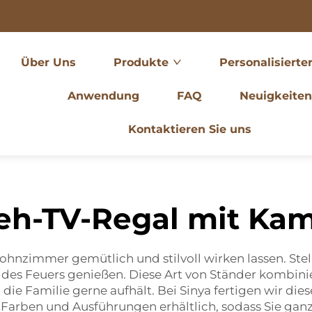
Über Uns
Produkte
Personalisierte
Anwendung
FAQ
Neuigkeiten
Kontaktieren Sie uns
eh-TV-Regal mit Ka
nzimmer gemütlich und stilvoll wirken lassen. Stellen
 des Feuers genießen. Diese Art von Ständer kombin
h die Familie gerne aufhält. Bei Sinya fertigen wir di
Farben und Ausführungen erhältlich, sodass Sie ganz 