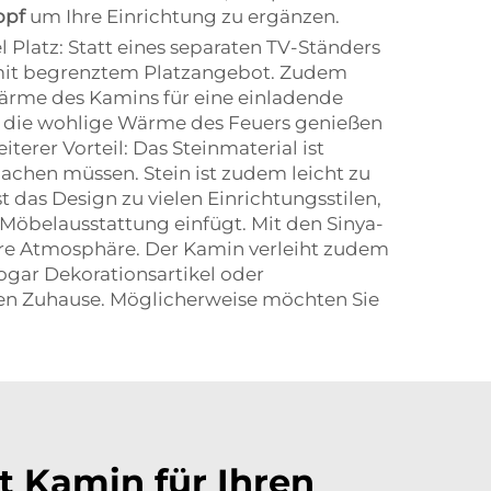
opf
um Ihre Einrichtung zu ergänzen.
el Platz: Statt eines separaten TV-Ständers
e mit begrenztem Platzangebot. Zudem
ärme des Kamins für eine einladende
 die wohlige Wärme des Feuers genießen
rer Vorteil: Das Steinmaterial ist
achen müssen. Stein ist zudem leicht zu
 das Design zu vielen Einrichtungsstilen,
e Möbelausstattung einfügt. Mit den Sinya-
here Atmosphäre. Der Kamin verleiht zudem
ogar Dekorationsartikel oder
enen Zuhause. Möglicherweise möchten Sie
t Kamin für Ihren