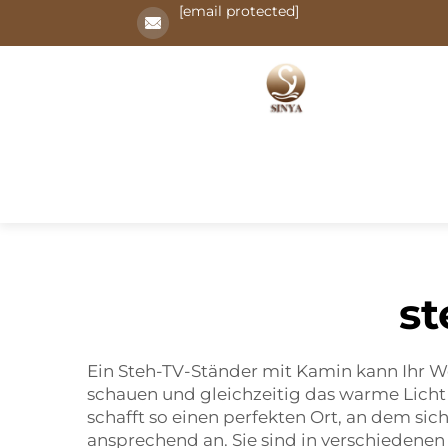
[email protected]
st
Ein Steh-TV-Ständer mit Kamin kann Ihr Woh
schauen und gleichzeitig das warme Licht
schafft so einen perfekten Ort, an dem sic
ansprechend an. Sie sind in verschiedenen 