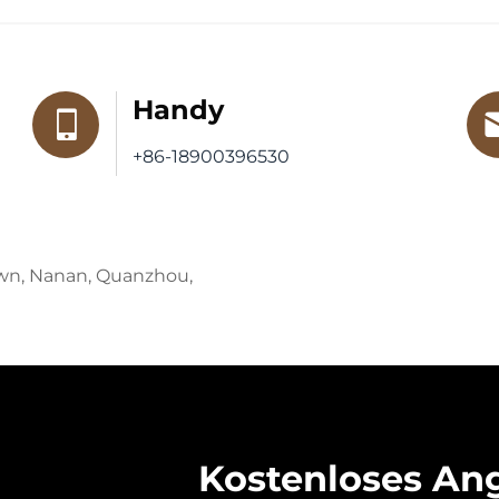
Handy
+86-18900396530
own, Nanan, Quanzhou,
Kostenloses An