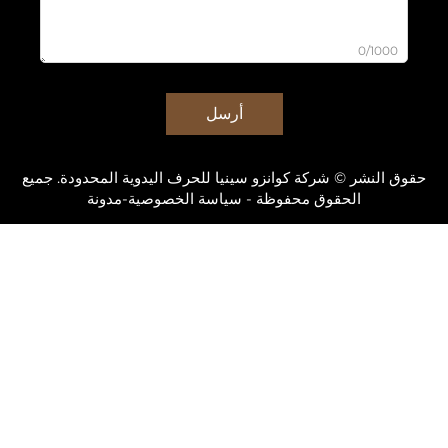
0/
أرسل
شر © شركة كوانزو سينيا للحرف اليدوية المحدودة. جميع
الحقوق محفوظة -
سياسة الخصوصية
-
مدونة