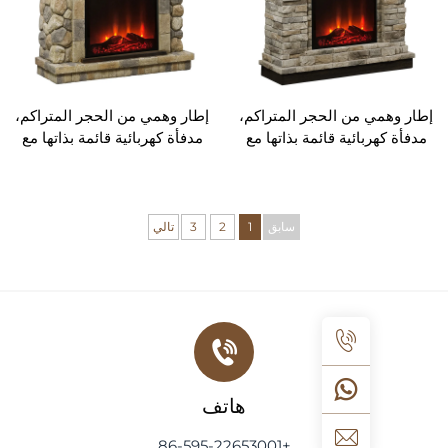
 من الحجر المتراكم،
إطار وهمي من الحجر المتراكم،
بائية قائمة بذاتها مع
مدفأة كهربائية قائمة بذاتها مع
 للضبط والتحكم عن
لهب قابل للضبط والتحكم عن
فأة لغرفة المعيشة أو
بُعد، مدفأة لغرفة المعيشة أو
غرفة النوم
غرفة النوم
سابق
1
2
3
تالي
هاتف
+86-595-22653001