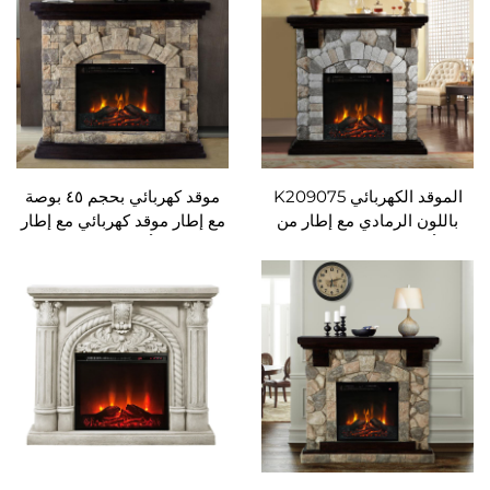
حيث درجة الحرارة
الموقد الكهربائي K209075
موقد كهربائي بحجم ٤٥ بوصة
الرمادي مع إطار من
مع إطار موقد كهربائي مع إطار
مادة أكسيد المغنيسيوم (Mgo)
من مادة أكسيد المغنيسيوم
تحكم عن بُعد قابلة
(Mgo) ووحدة تحكم عن بُعد
 حيث درجة الحرارة
قابلة للضبط من حيث درجة
الحرارة