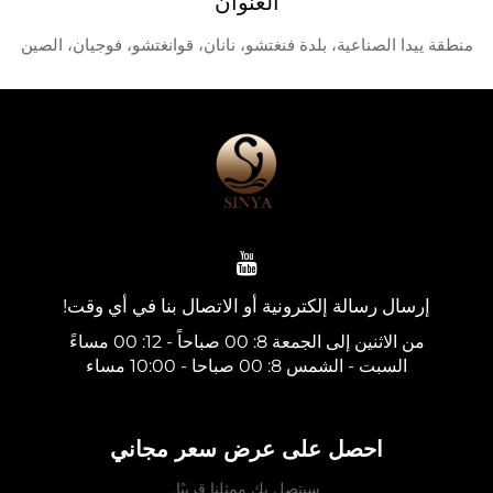
العنوان
ا الصناعية، بلدة فنغتشو، نانان، قوانغتشو، فوجيان، الصين
ال رسالة إلكترونية أو الاتصال بنا في أي وقت!
لاثنين إلى الجمعة 8: 00 صباحاً - 12: 00 مساءً
السبت - الشمس 8: 00 صباحا - 10:00 مساء
احصل على عرض سعر مجاني
سيتصل بك ممثلنا قريبًا.