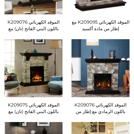
الموقد الكهربائي K209095 مع
الموقد الكهربائي K209076
 من مادة أكسيد
باللون البني الفاتح (تان) مع
المغنيسيوم (Mgo) ووحدة
إطار من مادة أكسيد
بُعد قابلة للضبط من
المغنيسيوم (Mgo) ووحدة
 درجة الحرارة
تحكم عن بُعد قابلة للضبط من
حيث درجة الحرارة
الموقد الكهربائي K209076
الموقد الكهربائي K209075
الرمادي مع إطار من
باللون البني الفاتح (تان) مع
مادة أكسيد المغنيسيوم (Mgo)
إطار من مادة أكسيد
تحكم عن بُعد قابلة
المغنيسيوم (Mgo) ووحدة
 حيث درجة الحرارة
تحكم عن بُعد قابلة للضبط من