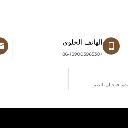
الهاتف الخلوي
+86-18900396530
غتشو، فوجيان، الصين