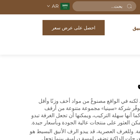
AR
احصل على عرض سعر
بيق
كنه في الواقع مصنوعٌ من مواد أخف وزنًا وأقل
وتوفّر شركة «سينيا» مجموعة متنوعة من أرفف
ما أنها سهلة التركيب، ويمكنها أن تجعل الغرفة تبدو
كن العثور على منتجات عالية الجودة وبأسعار جيدة.
ة. وللغرف العصرية، قد يبدو الرف الأنيق البسيط هو
فالدرجات الداكنة تضفي لمسة درامية، بينما تجعل