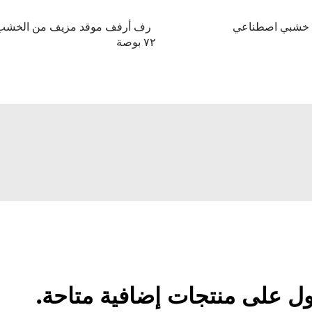
 خشبي اصطناعي
رف أرفف موقد مزيف من الخشب
٧٢ بوصة
ل على منتجات إضافية متاحة.