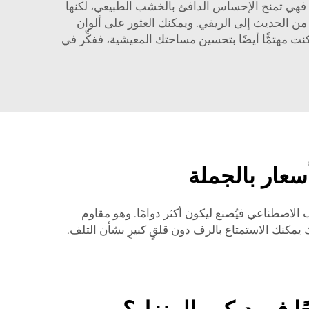
. فهي تمنح الإحساس الدافئ بالخشب الطبيعي، لكنها
 من الحديث إلى الريفي. ويمكنك العثور على ألوان
نت مهتمًّا أيضًا بتحسين مساحتك المعيشية، ففكِّر في
عار بالجملة
لاصطناعي فيُصنع ليكون أكثر دوامًا. وهو مقاوم
ك يمكنك الاستمتاع بالرف دون قلقٍ كبيرٍ بشأن التلف.