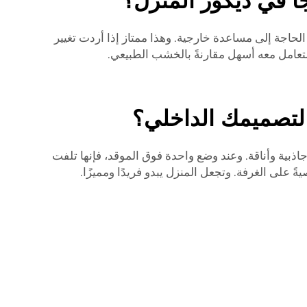
ًا في ديكور المنزل؟
لحاجة إلى مساعدة خارجية. وهذا ممتاز إذا أردت تغيير
لتعامل معه أسهل مقارنةً بالخشب الطبيعي.
 لتصميمك الداخلي؟
اذبية وأناقة. وعند وضع واحدة فوق الموقد، فإنها تلفت
ً على الغرفة. وتجعل المنزل يبدو فريدًا ومميزًا.