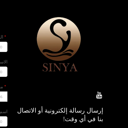
الب
00
الاس
00
مح
16
إرسال رسالة إلكترونية أو الاتصال
اسم 
بنا في أي وقت!
00