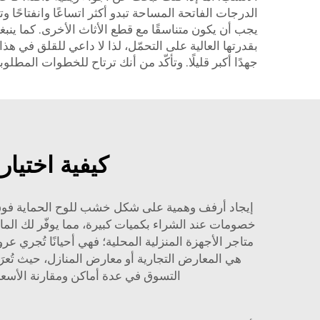
الدرجات الفاتحة المساحة تبدو أكثر اتساعًا وانفتاحًا و
يجب أن يكون متناسقًا مع قطع الأثاث الأخرى. كما ينبغي
بقدرتها العالية على التحمّل، لذا لا داعي للقلق في هذ
جهدًا أكبر قليلًا. وتأكّد من أنك ترتاح للخطوات الم
كيفية اختي
إيجاد أرفف وهمية على شكل خشب للوح الحماية فوق الم
خصومات عند الشراء بكميات كبيرة، مما يوفّر لك المال 
هي المعارض التجارية أو معارض المنازل، حيث تُعرَض 
التسوق في عدة أماكن ومقارنة الأس