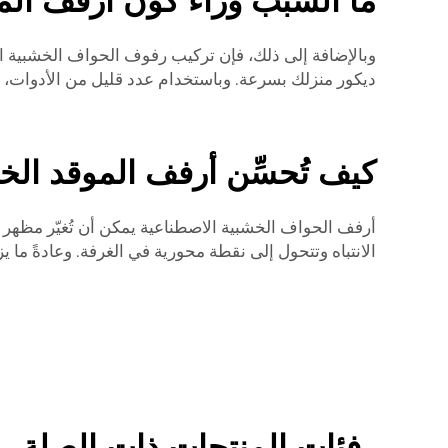
ما السبب وراء كون أرفف الموق
وبالإضافة إلى ذلك، فإن تركيب رفوف الحواف الخشبية الا
ديكور منزلك بسرعة. وباستخدام عدد قليل من الأدوات، ي
كيف تُحسِّن أرفف الموقد ال
أرفف الحواف الخشبية الاصطناعية يمكن أن تُغيّر مظهر ا
الانتباه وتتحول إلى نقطة محورية في الغرفة. وعادةً ما 
فئات المنتجات ذات الصلة