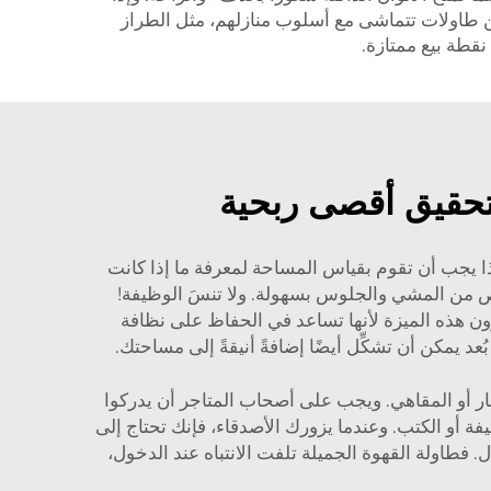
عن طاولات تتماشى مع أسلوب منازلهم، مثل الطراز
نقطة بيع ممتازة.
لتحقيق أقصى ربحية
. لذا يجب أن تقوم بقياس المساحة لمعرفة ما إذا كانت
ة والأريكة، كي يتمكَّن الأشخاص من المشي والجلوس بسهولة. ولا تنسَ الوظيفة!
ون هذه الميزة لأنها تساعد في الحفاظ على نظافة
يمكن أن تشكِّل أيضًا إضافةً أنيقةً إلى مساحتك.
ظار أو المقاهي. ويجب على أصحاب المتاجر أن يدركوا
ة أو الكتب. وعندما يزورك الأصدقاء، فإنك تحتاج إلى
ل. فطاولة القهوة الجميلة تلفت الانتباه عند الدخول،