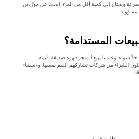
سرعة ويحتاج إلى كمية أقل من الماء. ابحث عن مورِّدين
ت مسؤولة.
مبيعات المستدامة؟
ٍّ سواء. وعندما يبيع المتجر قهوة صديقة للبيئة
أن الناس يفضلون الشراء من شركات تشاركهم القيم نفسها. و«سينيا»
ا.
طاولة قهوة