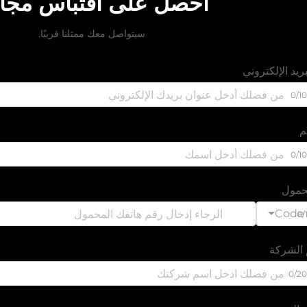
احصل على اقتباس مجا
سيتواصل معك ممثلنا قريبًا.
ريد الإلكتروني
0/1
م
0/1
مول
Code
0/
الشركة
0/2