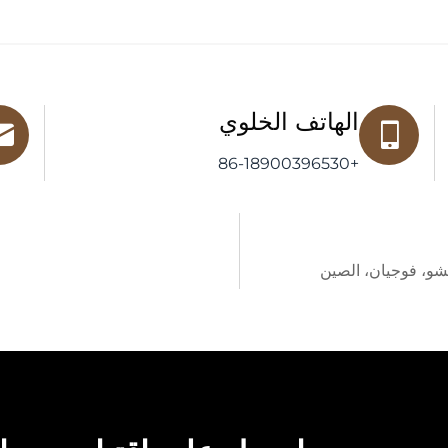
الهاتف الخلوي
+86-18900396530
غتشو، فوجيان، الصين