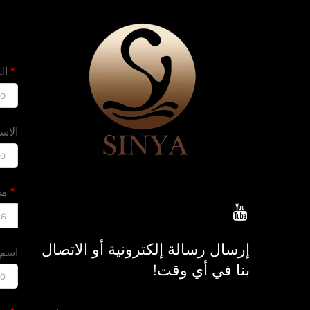
الب
00
الاس
00
مح
16
إرسال رسالة إلكترونية أو الاتصال
اسم 
بنا في أي وقت!
00