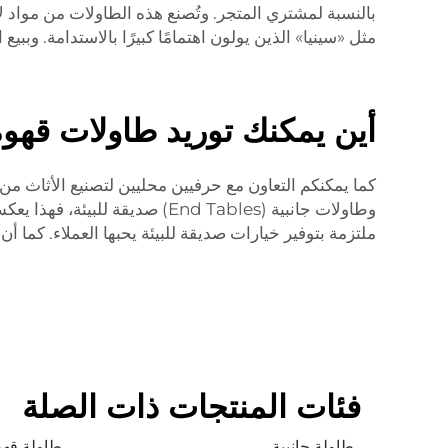
بالنسبة لمشتري المتجر. وتُصنع هذه الطاولات من مواد لا
مثل «سينيا» الذين يولون اهتمامًا كبيرًا بالاستدامة. وبب
أين يمكنك توريد طاولات قهوة
كما يمكنكم التعاون مع حرفيين محليين لتصنيع الأثاث من 
وطاولات جانبية (End Tables) 
ملتزمة بتوفير خيارات صديقة للبيئة يحبها العملاء. كما أن 
فئات المنتجات ذات الصلة
طاولة جانبية
طاولة قهو