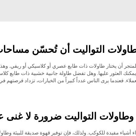
اولات التواليت أن تُحسّن مساحا
 للمتجر أن يختار طاولات ذات طابع عصري أو كلاسيكي أو ريفي. وهذه
ك العثور عليها. وهل تفضل طاولة جانبية خشبية ذات طابع كلاسي
اء. فعندما يرى الناس عدداً كبيراً من الخيارات، تزداد فرصتهم في
وطاولات التواليت ضرورة لا غنى عن